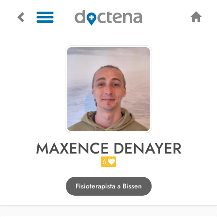
MAXENCE DENAYER
6
Fisioterapista a Bissen