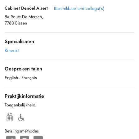
Cabinet Denöel Alaert
Beschikbaarheid collega('s)
5a Route De Mersch,
7780 Bissen
Specialismen
Kinesist
Gesproken talen
English
- Français
Praktijkinformatie
Toegankelijkheid
Betalingsmethodes