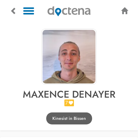
MAXENCE DENAYER
7
Kinesist in Bissen