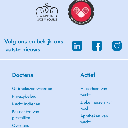
Volg ons en bekijk ons
laatste nieuws
Doctena
Actief
Gebruiksvoorwaarden
Huisartsen van
wacht
Privacybeleid
Ziekenhuizen van
Klacht indienen
wacht
Beslechten van
Apotheken van
geschillen
wacht
Over ons