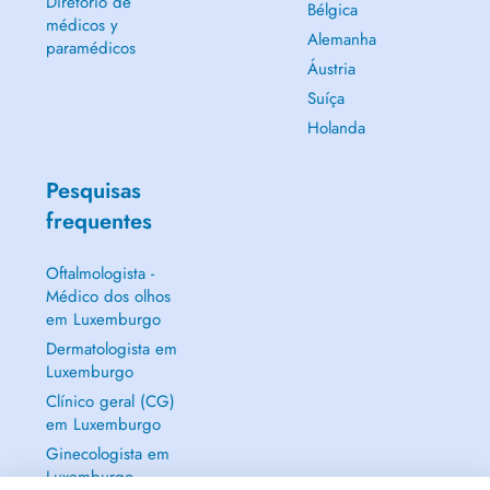
Diretório de
Bélgica
médicos y
Alemanha
paramédicos
Áustria
Suíça
Holanda
Pesquisas
frequentes
Oftalmologista -
Médico dos olhos
em Luxemburgo
Dermatologista em
Luxemburgo
Clínico geral (CG)
em Luxemburgo
Ginecologista em
Luxemburgo