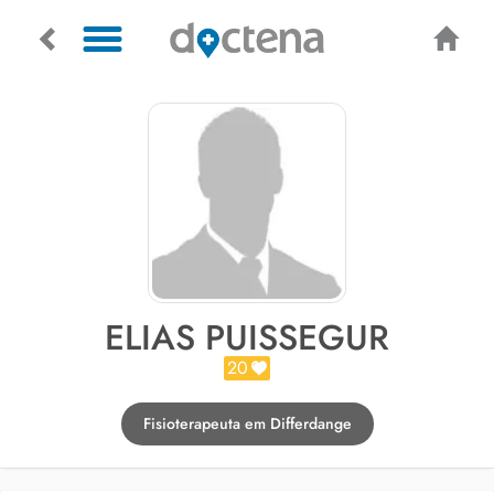
ELIAS PUISSEGUR
20
Fisioterapeuta em Differdange