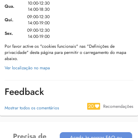
10:00-12:30
Qua.
14:00-18:30
09:00-12:30
Qui.
14:00-19:00
09:00-12:30
Sex.
14:00-19:00
Por favor active os "cookies funcionais" nas "Definições de
privacidade" desta página para permitir o carregamento do mapa
abaixo.
Ver localização no mapa
Feedback
20
Recomendações
Mostrar todos os comentários
Precisa de
Aceda às nossas FAQ ou