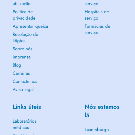
utilização
serviço
Política de
Hospitais de
privacidade
serviço
Apresentar queixa
Farmácias de
serviço
Resolução de
litígios
Sobre nós
Imprensa
Blog
Carreiras
Contacte-nos
Aviso legal
Links úteis
Nós estamos
lá
Laboratórios
médicos
Luxemburgo