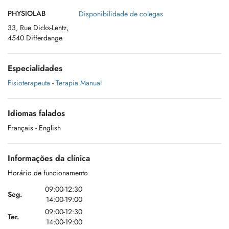
PHYSIOLAB
Disponibilidade de colegas
33, Rue Dicks-Lentz,
4540 Differdange
Especialidades
Fisioterapeuta
-
Terapia Manual
Idiomas falados
Français
- English
Informações da clínica
Horário de funcionamento
09:00-12:30
Seg.
14:00-19:00
09:00-12:30
Ter.
14:00-19:00