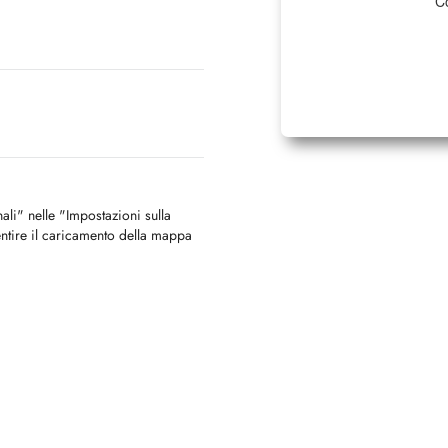
Co
nali" nelle "Impostazioni sulla
ntire il caricamento della mappa