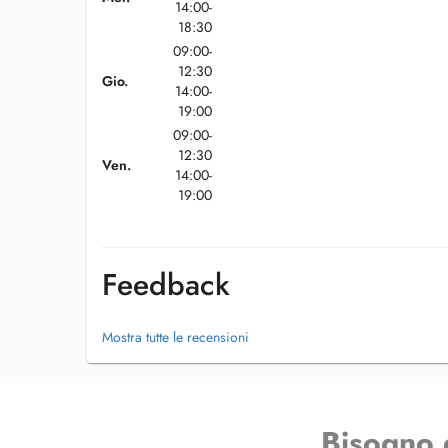
14:00-
18:30
09:00-
12:30
Gio.
14:00-
19:00
09:00-
12:30
Ven.
14:00-
19:00
Feedback
Mostra tutte le recensioni
Bisogno 