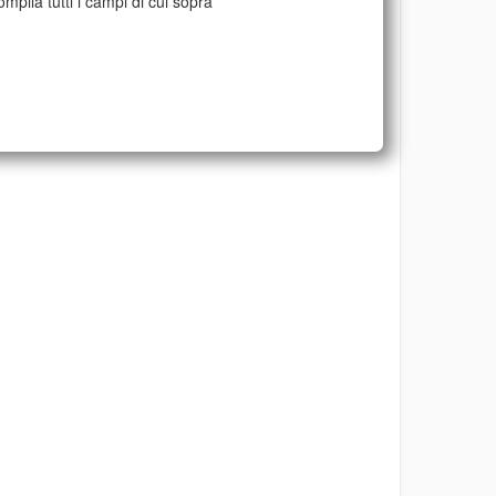
mpila tutti i campi di cui sopra