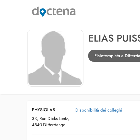
ELIAS PUI
Fisioterapista a Differ
PHYSIOLAB
Disponibilità dei colleghi
33, Rue Dicks-Lentz,
4540 Differdange