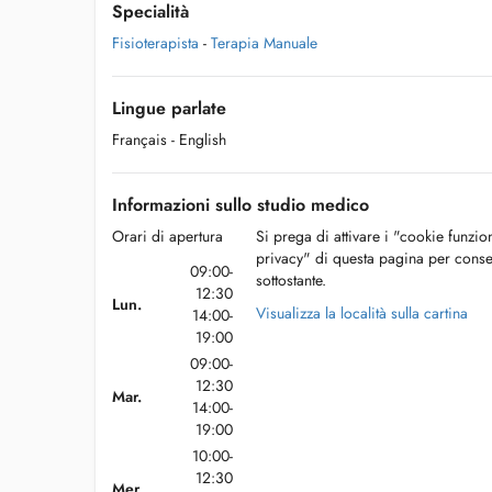
Specialità
Fisioterapista
-
Terapia Manuale
Lingue parlate
Français
- English
Informazioni sullo studio medico
Orari di apertura
Si prega di attivare i "cookie funzio
privacy" di questa pagina per conse
09:00-
sottostante.
12:30
Lun.
Visualizza la località sulla cartina
14:00-
19:00
09:00-
12:30
Mar.
14:00-
19:00
10:00-
12:30
Mer.