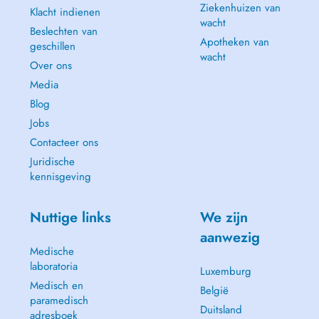
Ziekenhuizen van
Klacht indienen
wacht
Beslechten van
Apotheken van
geschillen
wacht
Over ons
Media
Blog
Jobs
Contacteer ons
Juridische
kennisgeving
Nuttige links
We zijn
aanwezig
Medische
laboratoria
Luxemburg
Medisch en
België
paramedisch
Duitsland
adresboek