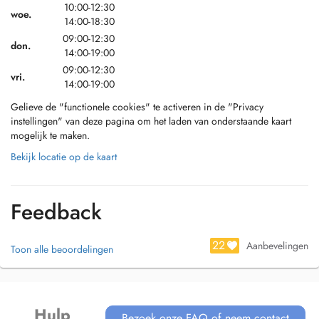
10:00-12:30
woe.
14:00-18:30
09:00-12:30
don.
14:00-19:00
09:00-12:30
vri.
14:00-19:00
Gelieve de "functionele cookies" te activeren in de "Privacy
instellingen" van deze pagina om het laden van onderstaande kaart
mogelijk te maken.
Bekijk locatie op de kaart
Feedback
22
Aanbevelingen
Toon alle beoordelingen
Hulp
Bezoek onze FAQ of neem contact