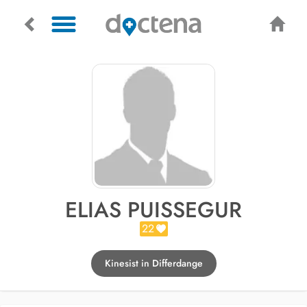
ELIAS PUISSEGUR
22
Kinesist in Differdange