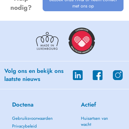
met ons op
nodig?
Volg ons en bekijk ons
laatste nieuws
Doctena
Actief
Gebruiksvoorwaarden
Huisartsen van
wacht
Privacybeleid