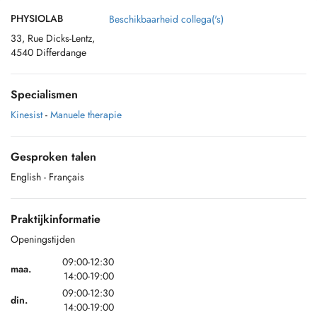
PHYSIOLAB
Beschikbaarheid collega('s)
33, Rue Dicks-Lentz,
4540 Differdange
Specialismen
Kinesist
-
Manuele therapie
Gesproken talen
English
- Français
Praktijkinformatie
Openingstijden
09:00-12:30
maa.
14:00-19:00
09:00-12:30
din.
14:00-19:00