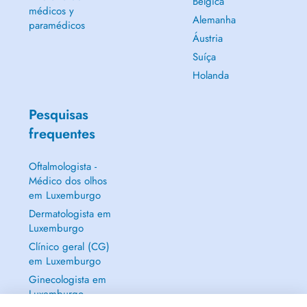
Bélgica
médicos y
Alemanha
paramédicos
Áustria
Suíça
Holanda
Pesquisas
frequentes
Oftalmologista -
Médico dos olhos
em Luxemburgo
Dermatologista em
Luxemburgo
Clínico geral (CG)
em Luxemburgo
Ginecologista em
Luxemburgo