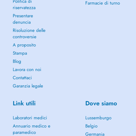
Politica di
Farmacie di turno
riservatezza
Presentare
denuncia
Risoluzione delle
controversie
A proposito
Stampa
Blog
Lavora con noi
Contattaci
Garanzia legale
Link utili
Dove siamo
Laboratori medici
Lussemburgo
Annuario medico e
Belgio
paramedico
Germania