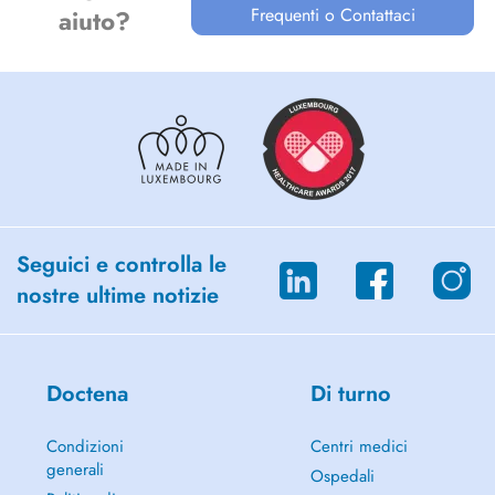
Frequenti o Contattaci
aiuto?
Seguici e controlla le
nostre ultime notizie
Doctena
Di turno
Condizioni
Centri medici
generali
Ospedali