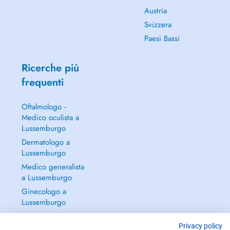
Austria
Svizzera
Paesi Bassi
Ricerche più
frequenti
Oftalmologo -
Medico oculista a
Lussemburgo
Dermatologo a
Lussemburgo
Medico generalista
a Lussemburgo
Ginecologo a
Lussemburgo
Continua a leggere
→
Privacy policy