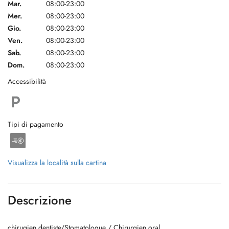
Mar.
08:00-23:00
Mer.
08:00-23:00
Gio.
08:00-23:00
Ven.
08:00-23:00
Sab.
08:00-23:00
Dom.
08:00-23:00
Accessibilità
Tipi di pagamento
Visualizza la località sulla cartina
Descrizione
chirugien dentiste/Stomatologue / Chirurgien oral