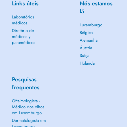
Links úteis
Nós estamos
lá
Laboratórios
médicos
Luxemburgo
Diretório de
Bélgica
médicos y
Alemanha
paramédicos
Áustria
Suíça
Holanda
Pesquisas
frequentes
Oftalmologista -
Médico dos olhos
em Luxemburgo
Dermatologista em
Luxemburgo