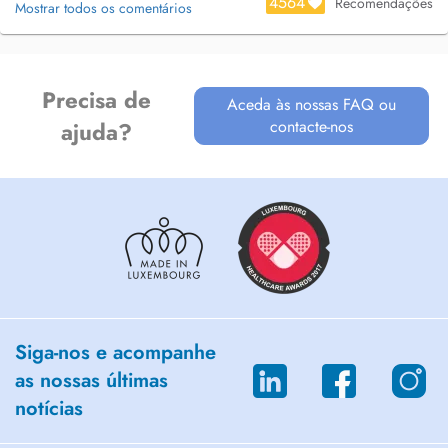
4564
Recomendações
Mostrar todos os comentários
Precisa de
Aceda às nossas FAQ ou
contacte-nos
ajuda?
Siga-nos e acompanhe
as nossas últimas
notícias