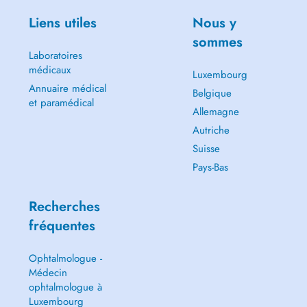
Liens utiles
Nous y
sommes
Laboratoires
médicaux
Luxembourg
Annuaire médical
Belgique
et paramédical
Allemagne
Autriche
Suisse
Pays-Bas
Recherches
fréquentes
Ophtalmologue -
Médecin
ophtalmologue à
Luxembourg