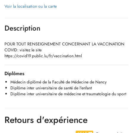
Voir la localisation ou la carte
Description
POUR TOUT RENSEIGNEMENT CONCERNANT LA VACCINATION
COVID: visitez le site
https://covid19.public.lu/fr/vaccination.html
Diplômes
Médecin diplômé de la Faculté de Médecine de Nancy
Diplôme inter universitaire de santé de l'enfant
Diplôme inter universitaire de médecine et traumatologie du sport
Retours d'expérience