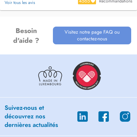
4565
Recommandations
Voir tous les avis
Besoin
Visitez notre page FAQ ou
contactez-nous
d'aide ?
Suivez-nous et
découvrez nos
dernières actualités