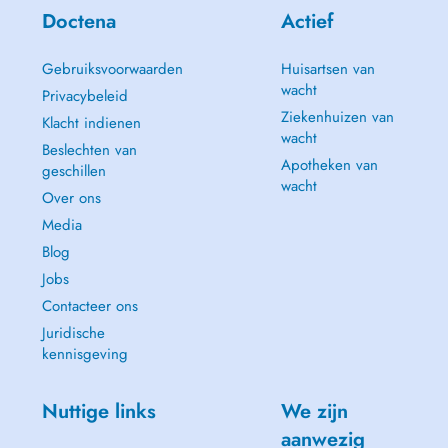
Doctena
Actief
Gebruiksvoorwaarden
Huisartsen van
wacht
Privacybeleid
Ziekenhuizen van
Klacht indienen
wacht
Beslechten van
Apotheken van
geschillen
wacht
Over ons
Media
Blog
Jobs
Contacteer ons
Juridische
kennisgeving
Nuttige links
We zijn
aanwezig