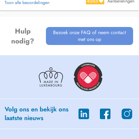
4565
Aanbevelingen
Toon alle beoordelingen
Hulp
Bezoek onze FAQ of neem contact
met ons op
nodig?
Volg ons en bekijk ons
laatste nieuws