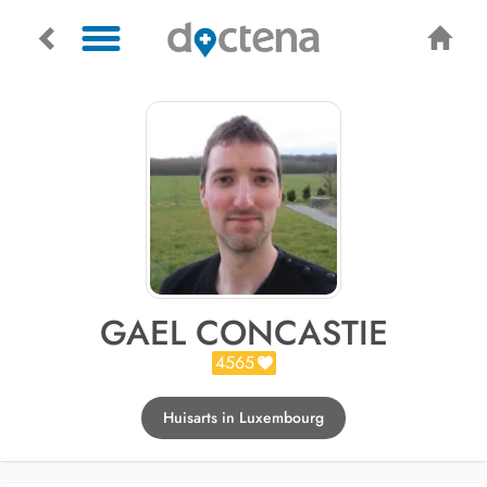
GAEL CONCASTIE
4565
Huisarts in Luxembourg