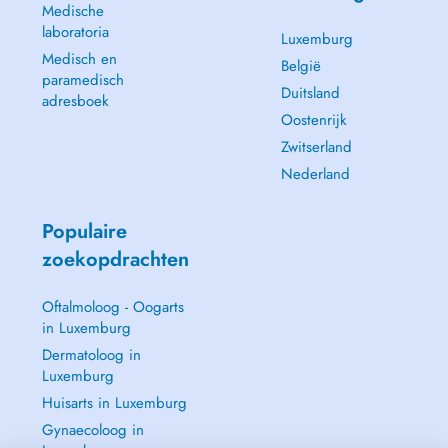
Medische
laboratoria
Luxemburg
Medisch en
België
paramedisch
Duitsland
adresboek
Oostenrijk
Zwitserland
Nederland
Populaire
zoekopdrachten
Oftalmoloog - Oogarts
in Luxemburg
Dermatoloog in
Luxemburg
Huisarts in Luxemburg
Gynaecoloog in