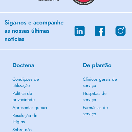
Siga-nos e acompanhe
as nossas últimas
notícias
Doctena
De plantão
Condições de
Clínicos gerais de
utilização
serviço
Política de
Hospitais de
privacidade
serviço
Apresentar queixa
Farmácias de
serviço
Resolução de
litígios
Sobre nós