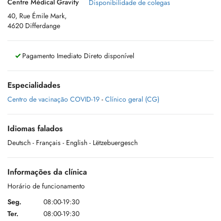
Centre Médical Gravity
Disponibilidade de colegas
40, Rue Émile Mark,
4620 Differdange
Pagamento Imediato Direto disponível
Especialidades
Centro de vacinação COVID-19
-
Clínico geral (CG)
Idiomas falados
Deutsch
- Français
- English
- Lëtzebuergesch
Informações da clínica
Horário de funcionamento
Seg.
08:00-19:30
Ter.
08:00-19:30