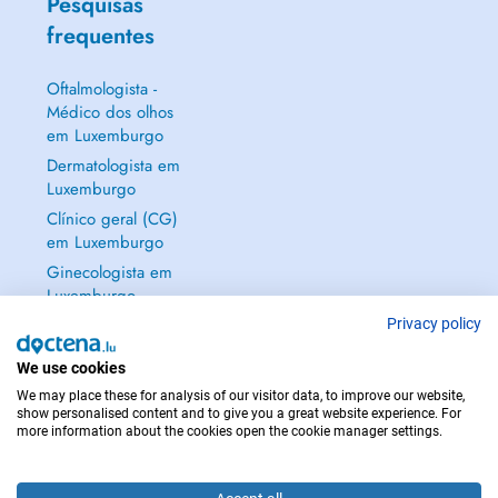
Pesquisas
frequentes
Oftalmologista -
Médico dos olhos
em Luxemburgo
Dermatologista em
Luxemburgo
Clínico geral (CG)
em Luxemburgo
Ginecologista em
Luxemburgo
Mostrar tudo →
Privacy policy
We use cookies
We may place these for analysis of our visitor data, to improve our website,
show personalised content and to give you a great website experience. For
more information about the cookies open the cookie manager settings.
EM CASO DE EMERGÊNCIA, CONTACTE : 112
Copyright © 2026 - DOCTENA S.A. 42, Rue de la Vallée, L-2661 Luxembourg