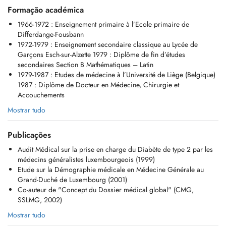
Formação académica
1966-1972 : Enseignement primaire à l’Ecole primaire de
Differdange-Fousbann
1972-1979 : Enseignement secondaire classique au Lycée de
Garçons Esch-sur-Alzette 1979 : Diplôme de fin d’études
secondaires Section B Mathématiques – Latin
1979-1987 : Etudes de médecine à l’Université de Liège (Belgique)
1987 : Diplôme de Docteur en Médecine, Chirurgie et
Accouchements
Mostrar tudo
Publicações
Audit Médical sur la prise en charge du Diabète de type 2 par les
médecins généralistes luxembourgeois (1999)
Etude sur la Démographie médicale en Médecine Générale au
Grand-Duché de Luxembourg (2001)
Co-auteur de "Concept du Dossier médical global" (CMG,
SSLMG, 2002)
Mostrar tudo