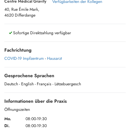
Centre Médical Gravity
Verfügbarkeiten der Kollegen
40, Rue Émile Mark,
4620 Differdange
Sofortige Direktzahlung verfügbar
Fachrichtung
COVID-19 Impfzentrum
-
Hausarzt
Gesprochene Sprachen
Deutsch
- English
- Français
- Lëtzebuergesch
Informationen über die Praxis
Öffnungszeiten
Mo.
08:00-19:30
Di.
08:00-19:30