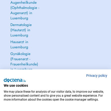
Augenheilkunde
(Ophthalmologie -
Augenarzt) in
Luxemburg
Dermatologie
(Hautarzt) in
Luxemburg
Hausarzt in
Luxemburg
Gynäkologie
(Frauenarzt -
Frauenheilkunde)
in Luxemburg
Alle anzeigen →
Privacy policy
We use cookies
We may place these for analysis of our visitor data, to improve our website,
show personalised content and to give you a great website experience. For
more information about the cookies open the cookie manager settings.
IM NOTFALL WENDEN SIE SICH AN : 112
Copyright © 2026 - DOCTENA S.A. 42, Rue de la Vallée, L-2661 Luxembourg