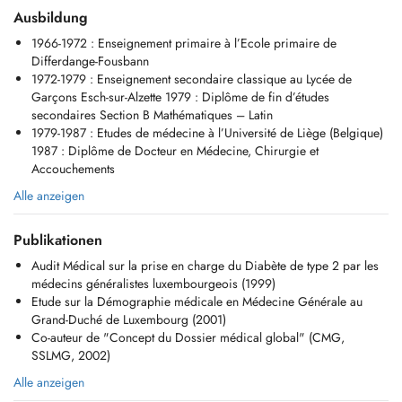
Ausbildung
1966-1972 : Enseignement primaire à l’Ecole primaire de
Differdange-Fousbann
1972-1979 : Enseignement secondaire classique au Lycée de
Garçons Esch-sur-Alzette 1979 : Diplôme de fin d’études
secondaires Section B Mathématiques – Latin
1979-1987 : Etudes de médecine à l’Université de Liège (Belgique)
1987 : Diplôme de Docteur en Médecine, Chirurgie et
Accouchements
Alle anzeigen
Publikationen
Audit Médical sur la prise en charge du Diabète de type 2 par les
médecins généralistes luxembourgeois (1999)
Etude sur la Démographie médicale en Médecine Générale au
Grand-Duché de Luxembourg (2001)
Co-auteur de "Concept du Dossier médical global" (CMG,
SSLMG, 2002)
Alle anzeigen