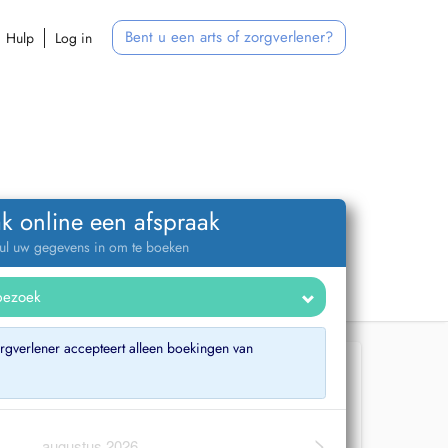
Bent u een arts of zorgverlener?
Hulp
Log in
k online een afspraak
ul uw gegevens in om te boeken
gverlener accepteert alleen boekingen van
>
augustus 2026