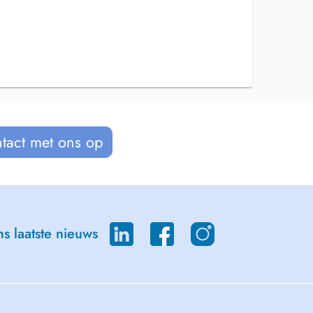
tact met ons op
s laatste nieuws