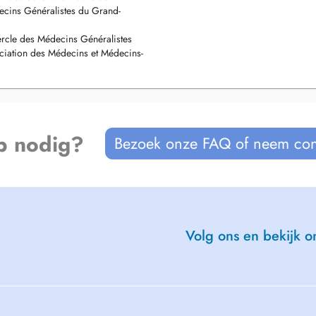
cins Généralistes du Grand-
rcle des Médecins Généralistes
iation des Médecins et Médecins-
p nodig?
Bezoek onze FAQ of neem con
Volg ons en bekijk on