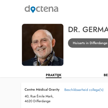
DR. GERM
Huisarts in Differdange
PRAKTIJK
BE
Centre Médical Gravity
Beschikbaarheid collega('s)
40, Rue Émile Mark,
4620 Differdange