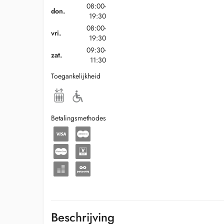
08:00-
don.
19:30
08:00-
vri.
19:30
09:30-
zat.
11:30
Toegankelijkheid
Betalingsmethodes
Beschrijving