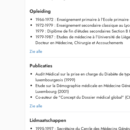
Opleiding
1966-1972 : Enseignement primaire à l’Ecole primaire
1972-1979 : Enseignement secondaire classique au Lyc
1979 : Diplôme de fin d’études secondaires Section B
1979-1987 : Etudes de médecine à l’Université de Lièg
Docteur en Médecine, Chirurgie et Accouchements
Zie alle
Publicaties
Audit Médical sur la prise en charge du Diabète de typ
luxembourgeois (1999)
Etude sur la Démographie médicale en Médecine Gén
Luxembourg (2001)
Co-auteur de "Concept du Dossier médical global" 
Zie alle
Lidmaatschappen
1995-1997 : Secrétaire du Cercle des Médecins Génér