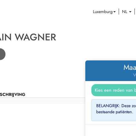
Luxemburg
NL
AIN WAGNER
Maa
V
SCHRIJVING
BELANGRIJK: Deze zor
bestaande patiënten.