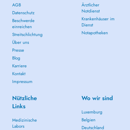
AGB
Ärztlicher
Notdienst
Datenschutz
Krankenhäuser im
Beschwerde
Dienst
einreichen
Notapotheken
Streitschlichtung
Über uns
Presse
Blog
Karriere
Kontakt
Impressum
Nützliche
Wo wir sind
Links
Luxemburg
Belgien
Medizinische
Labors
Deutschland