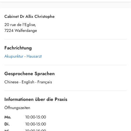
Cabinet Dr Allix Christophe
20 rue de l'Eglise,
7224 Walferdange
Fachrichtung
Akupunktur
-
Hausarzt
Gesprochene Sprachen
Chinese
- English
- Français
Informationen über die Praxis
Öffnungszeiten
Mo.
10:00-15:00
Di.
10:00-15:00