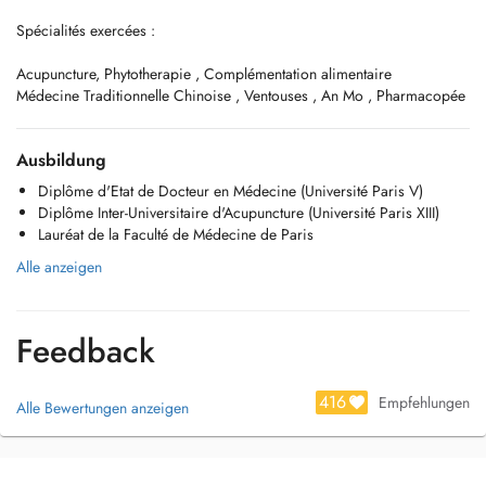
Spécialités exercées :
Acupuncture, Phytotherapie , Complémentation alimentaire
Médecine Traditionnelle Chinoise , Ventouses , An Mo , Pharmacopée
Ausbildung
Diplôme d'Etat de Docteur en Médecine (Université Paris V)
Diplôme Inter-Universitaire d'Acupuncture (Université Paris XIII)
Lauréat de la Faculté de Médecine de Paris
Alle anzeigen
Feedback
416
Empfehlungen
Alle Bewertungen anzeigen