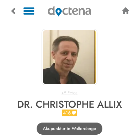
+5 Fotos
DR. CHRISTOPHE ALLIX
416
Akupunktur in Walferdange