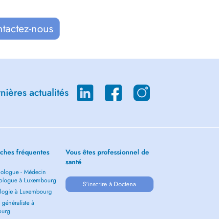
ntactez-nous
ières actualités
ches fréquentes
Vous êtes professionnel de
santé
ologue - Médecin
ologue à Luxembourg
S'inscrire à Doctena
logie à Luxembourg
généraliste à
ourg