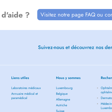
 d'aide ?
Visitez notre page FAQ ou co
Suivez-nous et découvrez nos dern
Liens utiles
Nous y sommes
Recher
Laboratoires médicaux
Luxembourg
Ophtalm
ophtalm
Annuaire médical et
Belgique
paramédical
Dermato
Allemagne
Médecin 
Autriche
Luxemb
Suisse