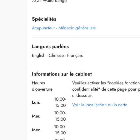
7224 Walferdange
Spécialités
Acupuncteur
-
Médecin généraliste
Langues parlées
English
- Chinese
- Français
Informations sur le cabinet
Heures
Veuillez activer les "cookies fonctio
d'ouverture
confidentialité" de cette page pour 
ci-dessous.
10:00-
Lun.
Voir la localisation ou la carte
15:00
10:00-
Mar.
15:00
10:00-
Mer.
15:00