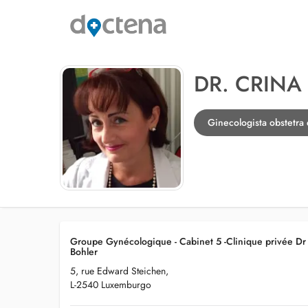
DR. CRINA
Ginecologista obstetr
Groupe Gynécologique - Cabinet 5 -Clinique privée Dr 
Bohler
5, rue Edward Steichen,
L-2540 Luxemburgo