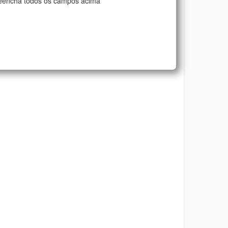
eencha todos os campos acima