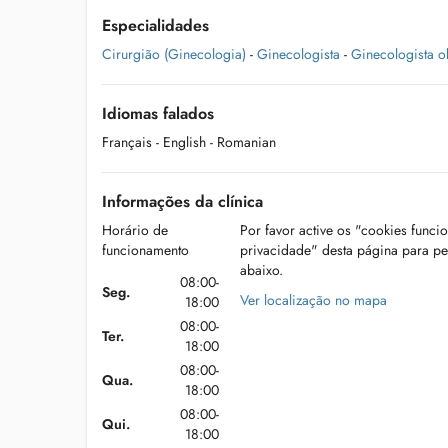
Especialidades
Cirurgião (Ginecologia)
-
Ginecologista
-
Ginecologista o
Idiomas falados
Français
- English
- Romanian
Informações da clínica
Horário de
Por favor active os "cookies funci
funcionamento
privacidade" desta página para p
abaixo.
08:00-
Seg.
Ver localização no mapa
18:00
08:00-
Ter.
18:00
08:00-
Qua.
18:00
08:00-
Qui.
18:00