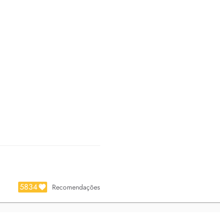
5834
Recomendações