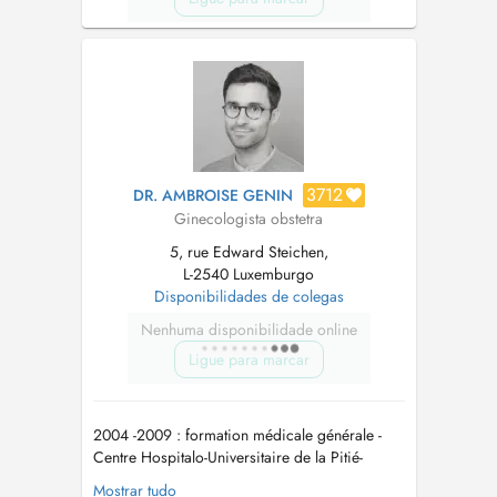
3712
DR. AMBROISE GENIN
Ginecologista obstetra
5, rue Edward Steichen,
L-2540 Luxemburgo
Disponibilidades de colegas
Nenhuma disponibilidade online
Ligue para marcar
2004 -2009 : formation médicale générale -
Centre Hospitalo-Universitaire de la Pitié-
Salpêtrière (Paris - France) 2009-2015 : internat
Mostrar tudo