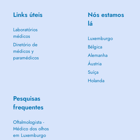
Links úteis
Nós estamos
lá
Laboratórios
médicos
Luxemburgo
Diretório de
Bélgica
médicos y
Alemanha
paramédicos
Áustria
Suíça
Holanda
Pesquisas
frequentes
Oftalmologista -
Médico dos olhos
em Luxemburgo