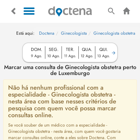
Está aqui:
Doctena
Ginecologista
Ginecologista obstetra
DOM.
SEG.
TER.
QUA.
QUI.
9 Ago.
10 Ago.
11 Ago.
12 Ago.
13 Ago.
Marcar uma consulta de Ginecologista obstetra perto
de Luxemburgo
Não há nenhum profissional com a
especialidade - Ginecologista obstetra -
nesta área com base nesses critérios de
pesquisa com quem você possa marcar
consultas online.
Se você souber de um médico com a especialidade -
Ginecologista obstetra - nesta área, com quem você gostaria
marcar consultas online, conte a eles sobre Doctena. Com