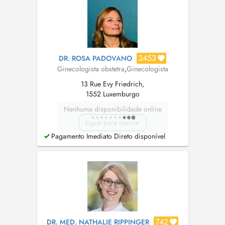
3453
DR. ROSA PADOVANO
Ginecologista obstetra
,
Ginecologista
13 Rue Evy Friedrich,
1552 Luxemburgo
Nenhuma disponibilidade online
Ligue para marcar
Pagamento Imediato Direto disponível
742
DR. MED. NATHALIE RIPPINGER