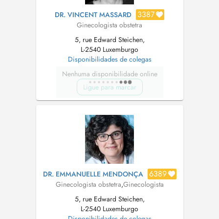
3387
DR. VINCENT MASSARD
Ginecologista obstetra
5, rue Edward Steichen,
L-2540 Luxemburgo
Disponibilidades de colegas
Nenhuma disponibilidade online
Ligue para marcar
6389
DR. EMMANUELLE MENDONÇA
Ginecologista obstetra
,
Ginecologista
5, rue Edward Steichen,
L-2540 Luxemburgo
Disponibilidades de colegas