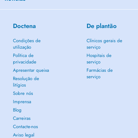
Doctena
De plantão
Condições de
Clínicos gerais de
utilização
serviço
Política de
Hospitais de
privacidade
serviço
Apresentar queixa
Farmácias de
serviço
Resolução de
litígios
Sobre nós
Imprensa
Blog
Carreiras
Contacte-nos
Aviso legal