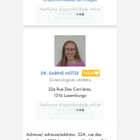
Nenhuma disponibilidade online
Ligue para marcar
1464
DR. SABINE MÜTZE
Ginecologista obstetra
32a Rue Des Carrières,
1316 Luxemburgo
Nenhuma disponibilidade online
Ligue para marcar
Adresse/ adresse/address: 32A, rue des