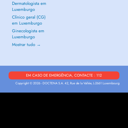
Dermatologista em
Luxemburgo
Clínico geral (CG)
em Luxemburgo
Ginecologista em
Luxemburgo
Mostrar tudo →
EM CASO DE EMERGÊNCIA, CONTACTE : 112
Copyright © 2026 - DOCTENA S.A. 42, Rue de la Vallée, L-2661 Luxembourg