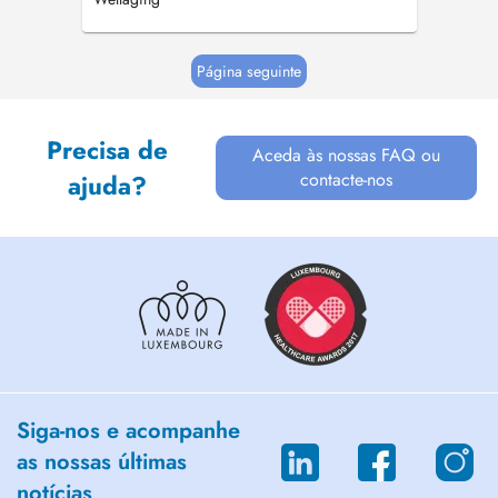
Página seguinte
Precisa de
Aceda às nossas FAQ ou
contacte-nos
ajuda?
Siga-nos e acompanhe
as nossas últimas
notícias