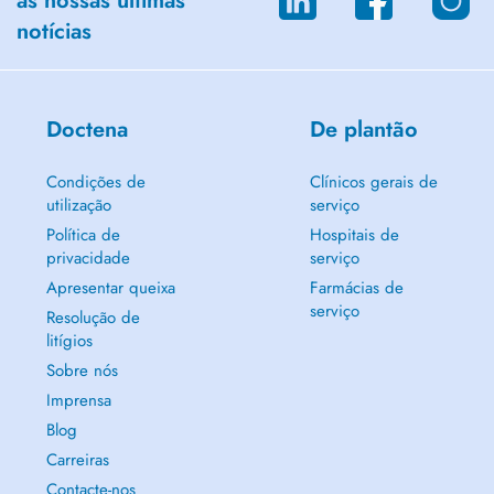
as nossas últimas
notícias
Doctena
De plantão
Condições de
Clínicos gerais de
utilização
serviço
Política de
Hospitais de
privacidade
serviço
Apresentar queixa
Farmácias de
serviço
Resolução de
litígios
Sobre nós
Imprensa
Blog
Carreiras
Contacte-nos