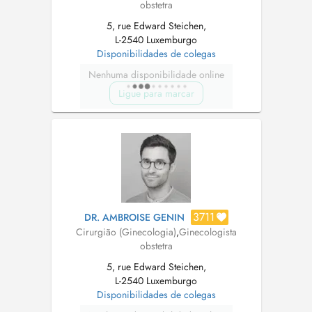
obstetra
5, rue Edward Steichen,
L-2540 Luxemburgo
Disponibilidades de colegas
Nenhuma disponibilidade online
Ligue para marcar
3711
DR. AMBROISE GENIN
Cirurgião (Ginecologia)
,
Ginecologista
obstetra
5, rue Edward Steichen,
L-2540 Luxemburgo
Disponibilidades de colegas