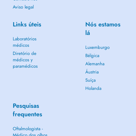
Aviso legal
Links úteis
Nós estamos
lá
Laboratórios
médicos
Luxemburgo
Diretório de
Bélgica
médicos y
Alemanha
paramédicos
Áustria
Suíça
Holanda
Pesquisas
frequentes
Oftalmologista -
Médico dos olhos