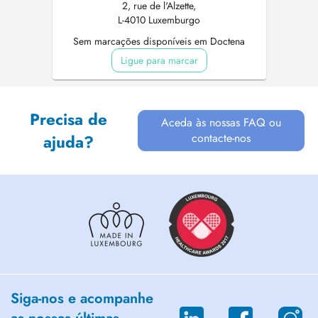
2, rue de l'Alzette,
L-4010 Luxemburgo
Sem marcações disponíveis em Doctena
Ligue para marcar
Precisa de
Aceda às nossas FAQ ou
contacte-nos
ajuda?
Siga-nos e acompanhe