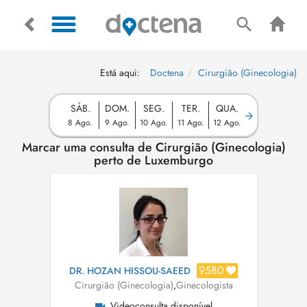
Está aqui:
Doctena
Cirurgião (Ginecologia)
SÁB.
DOM.
SEG.
TER.
QUA.
8 Ago.
9 Ago.
10 Ago.
11 Ago.
12 Ago.
Marcar uma consulta de Cirurgião (Ginecologia)
perto de Luxemburgo
9580
DR. HOZAN HISSOU-SAEED
Cirurgião (Ginecologia)
,
Ginecologista
Videoconsulta disponível