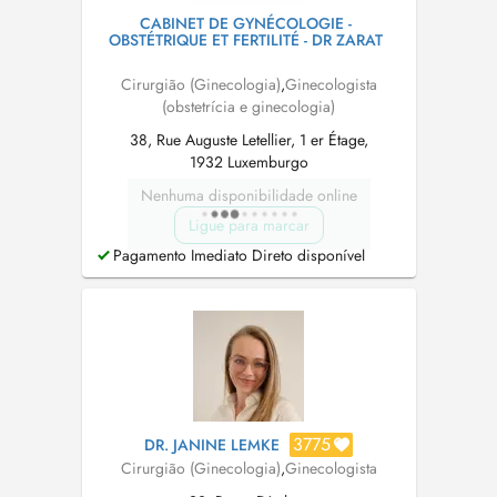
CABINET DE GYNÉCOLOGIE -
OBSTÉTRIQUE ET FERTILITÉ - DR ZARAT
Cirurgião (Ginecologia)
,
Ginecologista
(obstetrícia e ginecologia)
38, Rue Auguste Letellier, 1 er Étage,
1932 Luxemburgo
Nenhuma disponibilidade online
Ligue para marcar
Pagamento Imediato Direto disponível
3775
DR. JANINE LEMKE
Cirurgião (Ginecologia)
,
Ginecologista