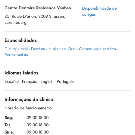
Centre Dentaire Résidence Vauban
Disponibilidade de
colegas
85, Route D'arlon, 8009 Strassen,
Luxembourg
Especialidades
Cirurgia oral
-
Dentista
-
Higienista Oral
-
Odontologia estética
-
Periodontista
Idiomas falados
Español
- Français
- English
- Português
Informações da clínica
Horário de funcionamento
Seg.
09:00-18:30
Ter.
09:00-18:30
Qua.
09:00-18:30