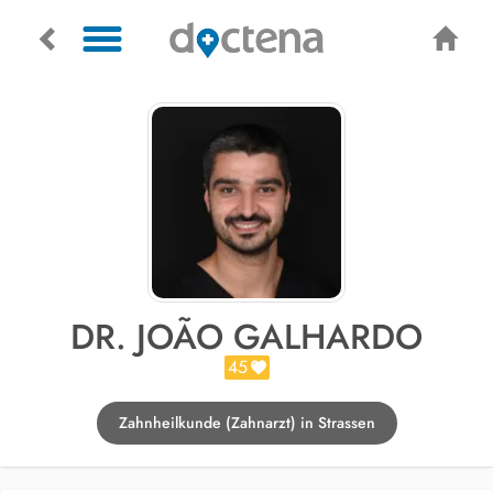
DR. JOÃO GALHARDO
45
Zahnheilkunde (Zahnarzt) in Strassen