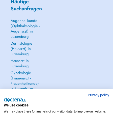
Häufige
Suchanfragen
Augenheilkunde
(Ophthalmologie -
Augenarzt) in
Luxemburg
Dermatologie
(Hautarzt) in
Luxemburg
Hausarzt in
Luxemburg
Gynäkologie
(Frauenarzt -
Frauenheilkunde)
in Luxemburg
Alle anzeigen →
Privacy policy
We use cookies
We may place these for analysis of our visitor data, to improve our website,