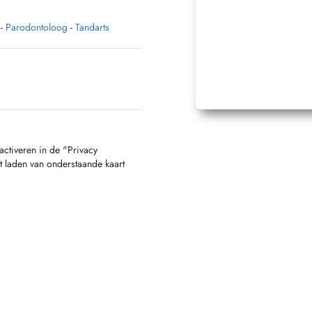
-
Parodontoloog
-
Tandarts
activeren in de "Privacy
t laden van onderstaande kaart