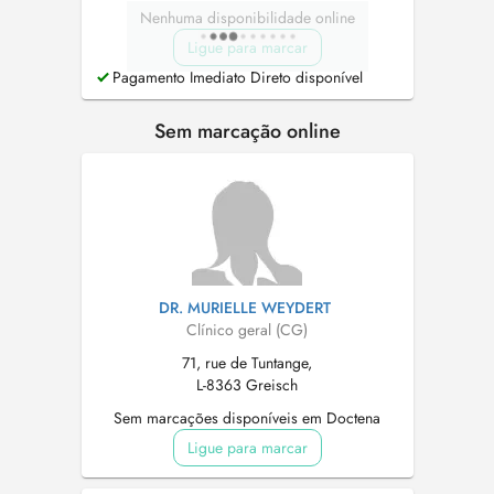
Nenhuma disponibilidade online
Ligue para marcar
Pagamento Imediato Direto disponível
Sem marcação online
DR. MURIELLE WEYDERT
Clínico geral (CG)
71, rue de Tuntange,
L-8363 Greisch
Sem marcações disponíveis em Doctena
Ligue para marcar