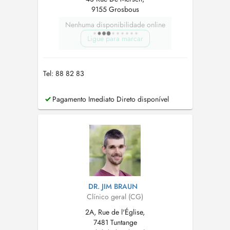
9155 Grosbous
Nenhuma disponibilidade online
Ligue para marcar
Tel: 88 82 83
Pagamento Imediato Direto disponível
DR. JIM BRAUN
Clínico geral (CG)
2A, Rue de l'Église,
7481 Tuntange