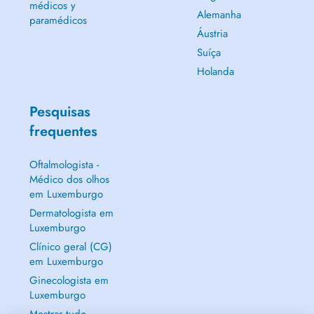
médicos y
Alemanha
paramédicos
Áustria
Suíça
Holanda
Pesquisas
frequentes
Oftalmologista -
Médico dos olhos
em Luxemburgo
Dermatologista em
Luxemburgo
Clínico geral (CG)
em Luxemburgo
Ginecologista em
Luxemburgo