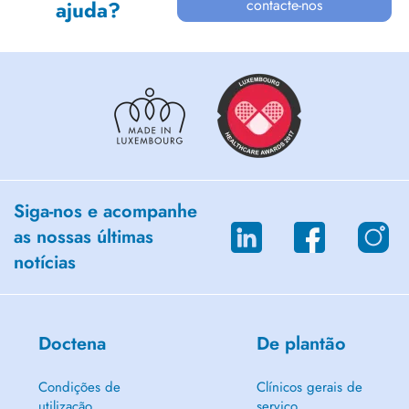
contacte-nos
ajuda?
Siga-nos e acompanhe
as nossas últimas
notícias
Doctena
De plantão
Condições de
Clínicos gerais de
utilização
serviço