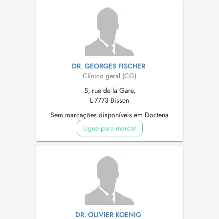
DR. GEORGES FISCHER
Clínico geral (CG)
5, rue de la Gare,
L-7773 Bissen
Sem marcações disponíveis em Doctena
Ligue para marcar
DR. OLIVIER KOENIG