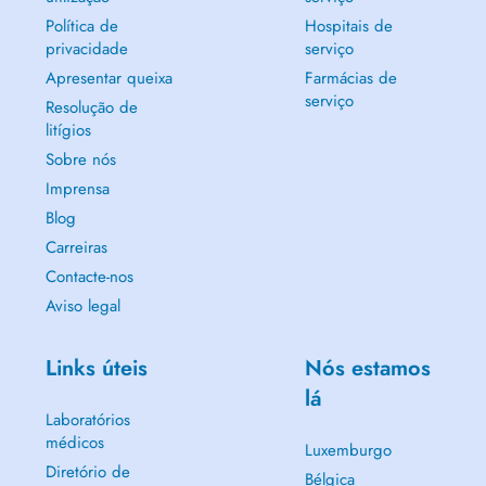
Política de
Hospitais de
privacidade
serviço
Apresentar queixa
Farmácias de
serviço
Resolução de
litígios
Sobre nós
Imprensa
Blog
Carreiras
Contacte-nos
Aviso legal
Links úteis
Nós estamos
lá
Laboratórios
médicos
Luxemburgo
Diretório de
Bélgica