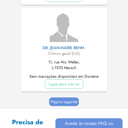
DR. JEAN-MARIE BEHM
Clínico geral (CG)
11, rue Nic Welter,
L-7570 Mersch
Sem marcações disponíveis em Doctena
Ligue para marcar
Página seguinte
Precisa de
Aceda às nossas FAQ ou