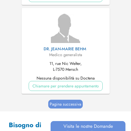
DR. JEAN-MARIE BEHM
Medico generalista
11, rue Nic Welter,
L-7570 Mersch
Nessuna disponibilità su Doctena
Chiamare per prendere appuntamento
Pagina successiva
Bisogno di
Visita le nostre Domande