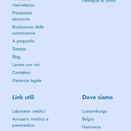
Farmacie di turno
riservatezza
Presentare
denuncia
Risoluzione delle
controversie
A proposito
Stampa
Blog
Lavora con noi
Contattaci
Garanzia legale
Link utili
Dove siamo
Laboratori medici
Lussemburgo
Annuario medico e
Belgio
paramedico
Germania