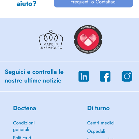
Frequenti o Contattaci
aiuto?
Seguici e controlla le
nostre ultime notizie
Doctena
Di turno
Condizioni
Centri medici
generali
Ospedali
Politica di