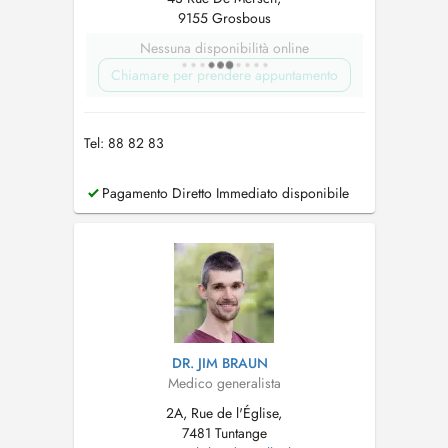
9155 Grosbous
Nessuna disponibilità online
Chiamare per prendere appuntamento
Tel: 88 82 83
Pagamento Diretto Immediato disponibile
DR. JIM BRAUN
Medico generalista
2A, Rue de l'Église,
7481 Tuntange