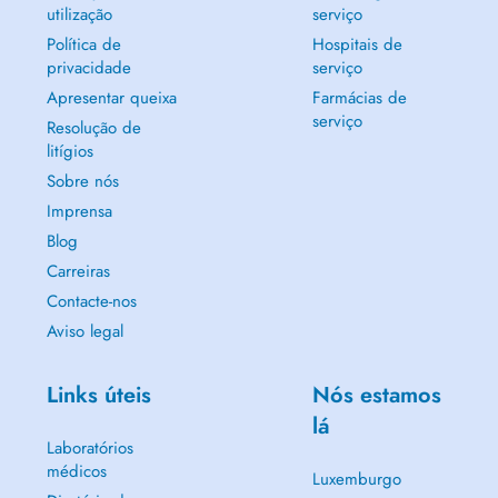
utilização
serviço
Política de
Hospitais de
privacidade
serviço
Apresentar queixa
Farmácias de
serviço
Resolução de
litígios
Sobre nós
Imprensa
Blog
Carreiras
Contacte-nos
Aviso legal
Links úteis
Nós estamos
lá
Laboratórios
médicos
Luxemburgo