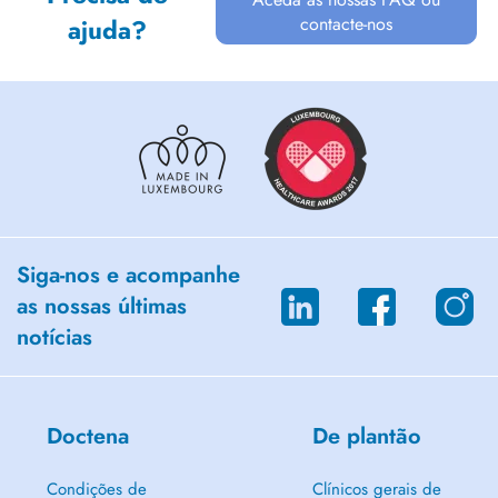
contacte-nos
ajuda?
Siga-nos e acompanhe
as nossas últimas
notícias
Doctena
De plantão
Condições de
Clínicos gerais de