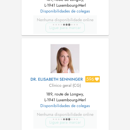
L-1941 Luxembourg-Merl
Disponibilidades de colegas
Nenhuma disponibilidade online
Ligue para marcar
596
DR. ELISABETH SENNINGER
Clínico geral (CG)
189, route de Longwy,
L-1941 Luxembourg-Merl
Disponibilidades de colegas
Nenhuma disponibilidade online
Ligue para marcar