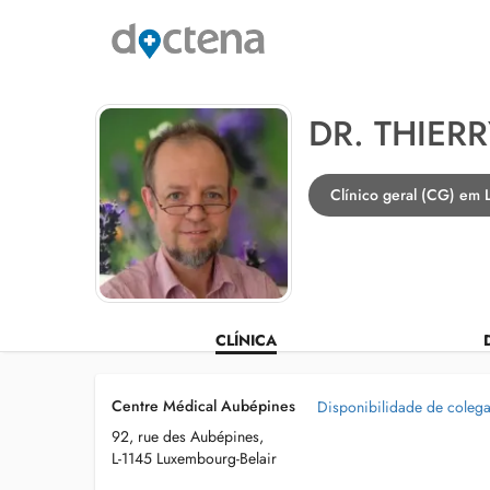
DR. THIER
Clínico geral (CG) em 
CLÍNICA
Centre Médical Aubépines
Disponibilidade de coleg
92, rue des Aubépines,
L-1145 Luxembourg-Belair