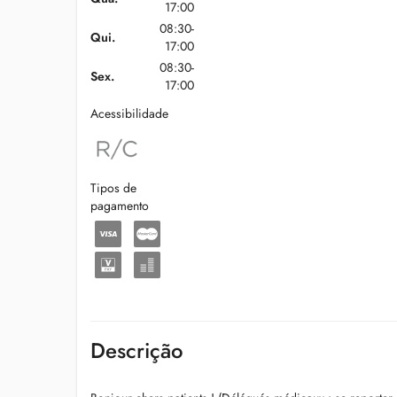
17:00
08:30-
Qui.
17:00
08:30-
Sex.
17:00
Acessibilidade
Tipos de
pagamento
Descrição