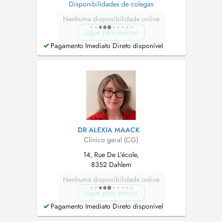
Disponibilidades de colegas
Nenhuma disponibilidade online
Ligue para marcar
Pagamento Imediato Direto disponível
DR ALEXIA MAACK
Clínico geral (CG)
14, Rue De L'école,
8352 Dahlem
Nenhuma disponibilidade online
Ligue para marcar
Pagamento Imediato Direto disponível