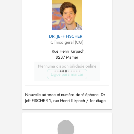
DR. JEFF FISCHER
Clínico geral (CG)
1 Rue Henri Kirpach,
8237 Mamer
Nenhuma disponibilidade online
Ligue para marcar
Nouvelle adresse et numéro de téléphone: Dr
Jeff FISCHER 1, rue Henri Kirpach / 1er étage
L-8237 Mamer tél.: 27 70 78 79