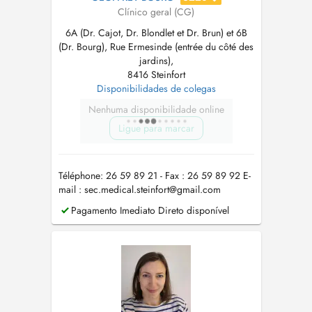
Clínico geral (CG)
6A (Dr. Cajot, Dr. Blondlet et Dr. Brun) et 6B
(Dr. Bourg), Rue Ermesinde (entrée du côté des
jardins),
8416 Steinfort
Disponibilidades de colegas
Nenhuma disponibilidade online
Ligue para marcar
Téléphone: 26 59 89 21 - Fax : 26 59 89 92 E-
mail :
sec.medical.steinfort@gmail.com
Pagamento Imediato Direto disponível