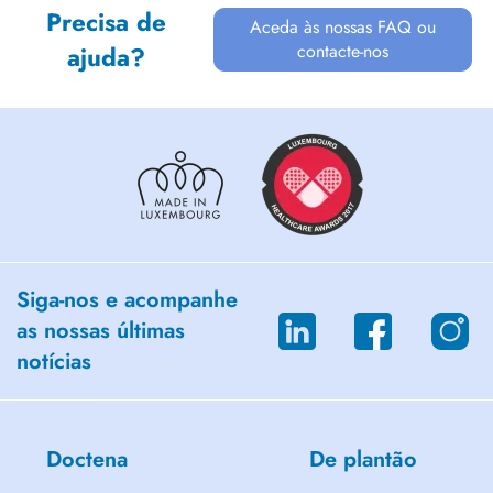
Precisa de
Aceda às nossas FAQ ou
contacte-nos
ajuda?
Siga-nos e acompanhe
as nossas últimas
notícias
Doctena
De plantão