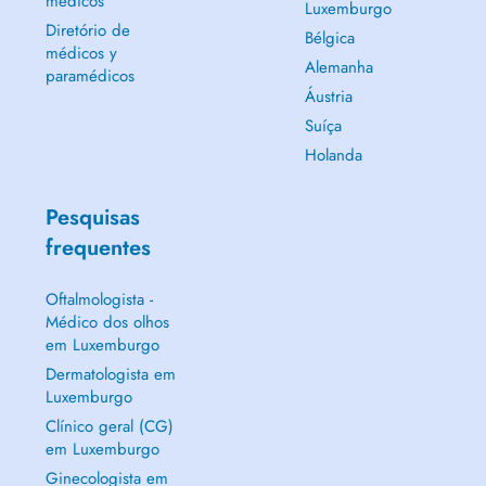
médicos
Luxemburgo
Diretório de
Bélgica
médicos y
Alemanha
paramédicos
Áustria
Suíça
Holanda
Pesquisas
frequentes
Oftalmologista -
Médico dos olhos
em Luxemburgo
Dermatologista em
Luxemburgo
Clínico geral (CG)
em Luxemburgo
Ginecologista em