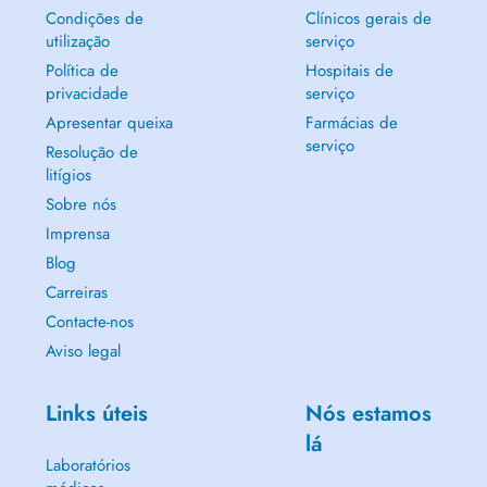
Condições de
Clínicos gerais de
utilização
serviço
Política de
Hospitais de
privacidade
serviço
Apresentar queixa
Farmácias de
serviço
Resolução de
litígios
Sobre nós
Imprensa
Blog
Carreiras
Contacte-nos
Aviso legal
Links úteis
Nós estamos
lá
Laboratórios