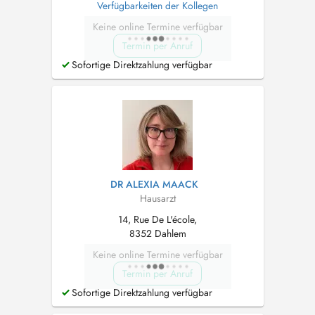
Verfügbarkeiten der Kollegen
Keine online Termine verfügbar
Termin per Anruf
Sofortige Direktzahlung verfügbar
DR ALEXIA MAACK
Hausarzt
14, Rue De L'école,
8352 Dahlem
Keine online Termine verfügbar
Termin per Anruf
Sofortige Direktzahlung verfügbar