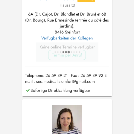
Hausarzt
6A (Dr. Cajot, Dr. Blondlet et Dr. Brun) et 6B
(Dr. Bourg), Rue Ermesinde (entrée du côté des
jardins),
8416 Steinfort
Verfügbarkeiten der Kollegen
Keine online Termine verfügbar
Termin per Anruf
Téléphone: 26 59 89 21 - Fax : 26 59 89 92 E-
mail :
sec.medical.steinfort@gmail.com
Sofortige Direktzahlung verfügbar