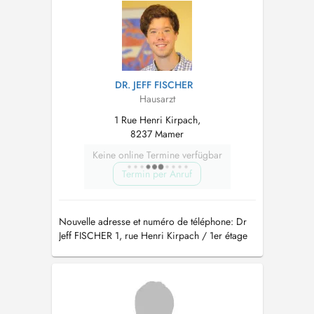
DR. JEFF FISCHER
Hausarzt
1 Rue Henri Kirpach,
8237 Mamer
Keine online Termine verfügbar
Termin per Anruf
Nouvelle adresse et numéro de téléphone: Dr
Jeff FISCHER 1, rue Henri Kirpach / 1er étage
L-8237 Mamer tél.: 27 70 78 79