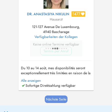
1477
DR. ANASTASIYA NIKULIN
Hausarzt
121-127 Avenue De Luxembourg,
4940 Bascharage
Verfügbarkeiten der Kollegen
Keine online Termine verfügbar
Termin per Anruf
Du 10 au 14 août, mes disponibilités seront
exceptionnellement très limitées en raison de la
fermeture de la crèche. Le Dr Signorino reste
Alle anzeigen
disponible au cabinet afin d'assurer votre prise
Sofortige Direktzahlung verfügbar
en charge si nécessaire. Besoin dun rendez-
vous urgent ou aucun créneau en ligne
disponible ? Des créne...
Nächste Seite