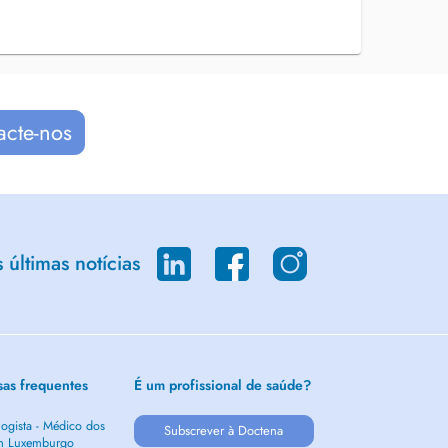
acte-nos
últimas notícias
sas frequentes
É um profissional de saúde?
ogista - Médico dos
Subscrever à Doctena
m Luxemburgo