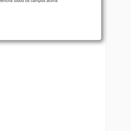
eencha todos os campos acima