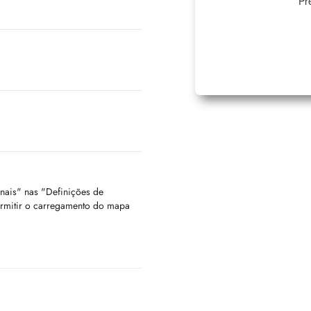
Pr
onais" nas "Definições de
ermitir o carregamento do mapa