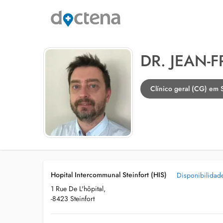
DR. JEAN-
Clínico geral (CG) em S
Hopital Intercommunal Steinfort (HIS)
Disponibilidad
1 Rue De L'hôpital,
-8423 Steinfort