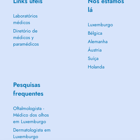
Links úteis
Nós estamos
lá
Laboratórios
médicos
Luxemburgo
Diretório de
Bélgica
médicos y
Alemanha
paramédicos
Áustria
Suíça
Holanda
Pesquisas
frequentes
Oftalmologista -
Médico dos olhos
em Luxemburgo
Dermatologista em
Luxemburgo