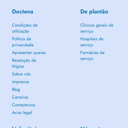
Doctena
De plantão
Condições de
Clínicos gerais de
utilização
serviço
Política de
Hospitais de
privacidade
serviço
Apresentar queixa
Farmácias de
serviço
Resolução de
litígios
Sobre nós
Imprensa
Blog
Carreiras
Contacte-nos
Aviso legal