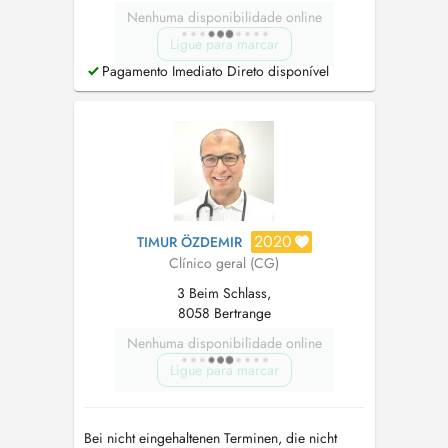
Nenhuma disponibilidade online
Ligue para marcar
Pagamento Imediato Direto disponível
2020
TIMUR ÖZDEMIR
Clínico geral (CG)
3 Beim Schlass,
8058 Bertrange
Nenhuma disponibilidade online
Ligue para marcar
Bei nicht eingehaltenen Terminen, die nicht