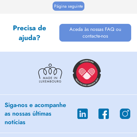
d'honoraire convenance personnelle sera
Página seguinte
appl...
Precisa de
Aceda às nossas FAQ ou
contacte-nos
ajuda?
Siga-nos e acompanhe
as nossas últimas
notícias