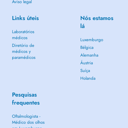
Aviso legal
Links úteis
Nós estamos
lá
Laboratórios
médicos
Luxemburgo
Diretório de
Bélgica
médicos y
Alemanha
paramédicos
Áustria
Suíça
Holanda
Pesquisas
frequentes
Oftalmologista -
Médico dos olhos