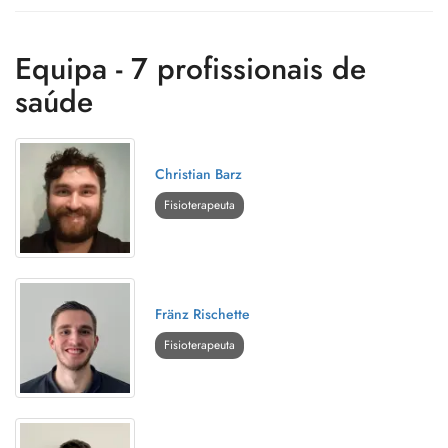
Equipa - 7 profissionais de
saúde
Christian Barz
Fisioterapeuta
Fränz Rischette
Fisioterapeuta