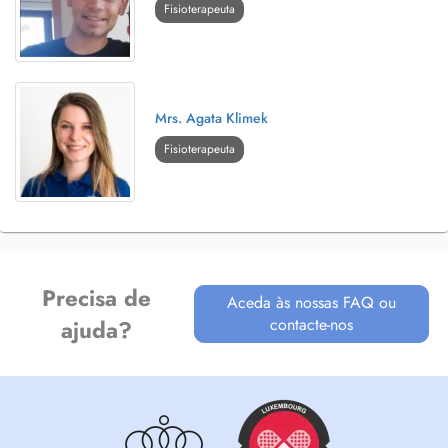
Fisioterapeuta
Mrs. Agata Klimek
Fisioterapeuta
Precisa de
Aceda às nossas FAQ ou
contacte-nos
ajuda?