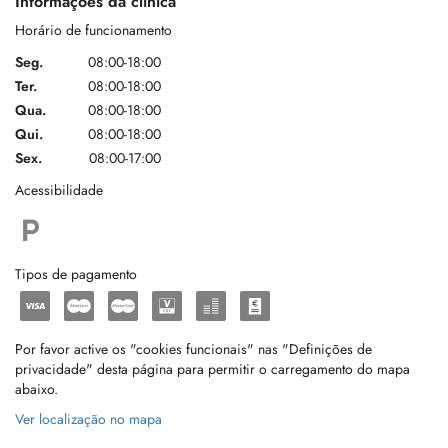
Informações da clínica
Horário de funcionamento
Seg.
08:00-18:00
Ter.
08:00-18:00
Qua.
08:00-18:00
Qui.
08:00-18:00
Sex.
08:00-17:00
Acessibilidade
Tipos de pagamento
Por favor active os "cookies funcionais" nas "Definições de
privacidade" desta página para permitir o carregamento do mapa
abaixo.
Ver localização no mapa