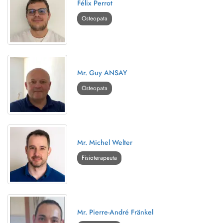
Félix Perrot
Osteopata
Mr. Guy ANSAY
Osteopata
Mr. Michel Welter
Fisioterapeuta
Mr. Pierre-André Fränkel