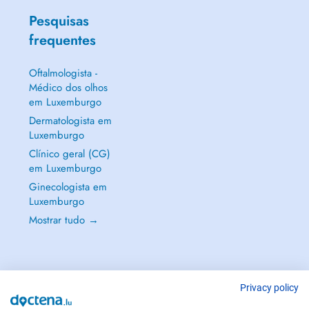
Pesquisas
frequentes
Oftalmologista -
Médico dos olhos
em Luxemburgo
Dermatologista em
Luxemburgo
Clínico geral (CG)
em Luxemburgo
Ginecologista em
Luxemburgo
Mostrar tudo →
Privacy policy
EM CASO DE EMERGÊNCIA, CONTACTE : 112