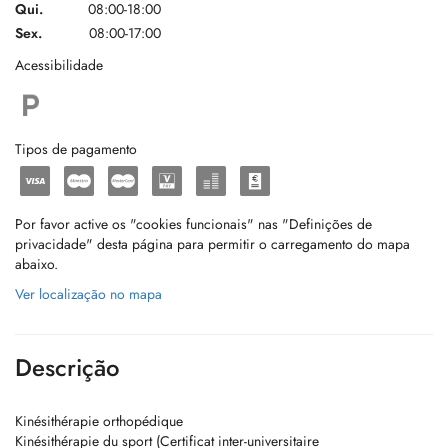
Qui.
08:00-18:00
Sex.
08:00-17:00
Acessibilidade
Tipos de pagamento
Por favor active os "cookies funcionais" nas "Definições de
privacidade" desta página para permitir o carregamento do mapa
abaixo.
Ver localização no mapa
Descrição
Kinésithérapie orthopédique
Kinésithérapie du sport (Certificat inter-universitaire