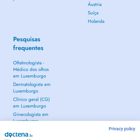
Áustria
Suíça
Holanda
Pesquisas
frequentes
Oftalmologista -
Médico dos olhos
em Luxemburgo
Dermatologista em
Luxemburgo
Clínico geral (CG)
em Luxemburgo
Ginecologista em
Luxemburgo
Mostrar tudo →
Privacy policy