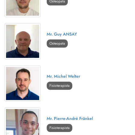
Osteopata
Mr. Guy ANSAY
Osteopata
Mr. Michel Welter
Fisioterapista
Mr. Pierre-André Fränkel
Fisioterapista