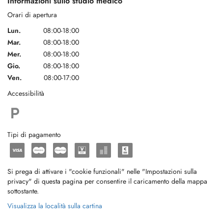
Informazioni sullo studio medico
Orari di apertura
Lun.
08:00-18:00
Mar.
08:00-18:00
Mer.
08:00-18:00
Gio.
08:00-18:00
Ven.
08:00-17:00
Accessibilità
Tipi di pagamento
Si prega di attivare i "cookie funzionali" nelle "Impostazioni sulla
privacy" di questa pagina per consentire il caricamento della mappa
sottostante.
Visualizza la località sulla cartina