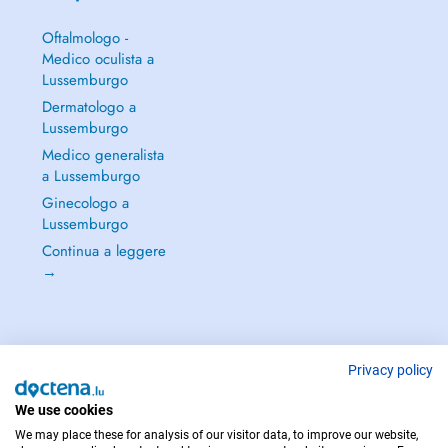
Oftalmologo -
Medico oculista a
Lussemburgo
Dermatologo a
Lussemburgo
Medico generalista
a Lussemburgo
Ginecologo a
Lussemburgo
Continua a leggere
→
Privacy policy
PER LE URGENZE, CONSULTARE : 112
Copyright © 2026 - DOCTENA S.A. 42, Rue de la Vallée, L-2661 Luxembourg
We use cookies
We may place these for analysis of our visitor data, to improve our website,