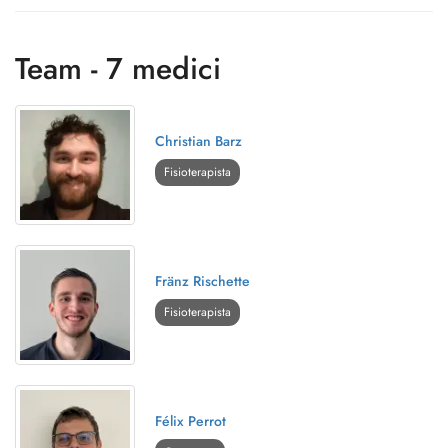
Team - 7 medici
Christian Barz
Fisioterapista
Fränz Rischette
Fisioterapista
Félix Perrot