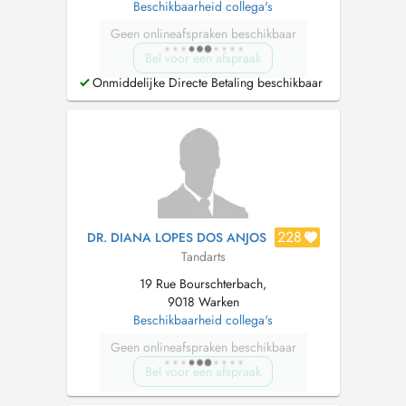
Beschikbaarheid collega's
Geen onlineafspraken beschikbaar
Bel voor een afspraak
Onmiddelijke Directe Betaling beschikbaar
228
DR. DIANA LOPES DOS ANJOS
Tandarts
19 Rue Bourschterbach,
9018 Warken
Beschikbaarheid collega's
Geen onlineafspraken beschikbaar
Bel voor een afspraak