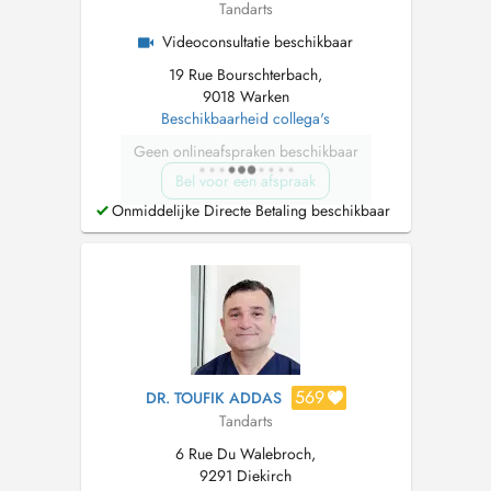
Tandarts
Videoconsultatie beschikbaar
19 Rue Bourschterbach,
9018 Warken
Beschikbaarheid collega's
Geen onlineafspraken beschikbaar
Bel voor een afspraak
Onmiddelijke Directe Betaling beschikbaar
569
DR. TOUFIK ADDAS
Tandarts
6 Rue Du Walebroch,
9291 Diekirch