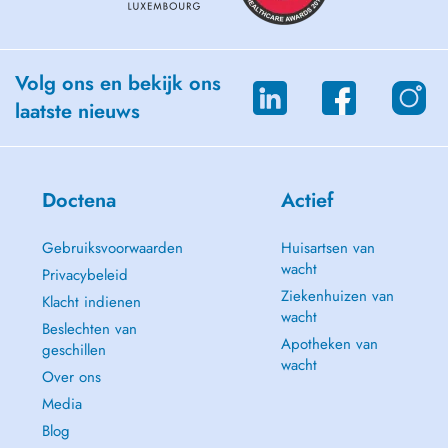
Volg ons en bekijk ons
laatste nieuws
Doctena
Actief
Gebruiksvoorwaarden
Huisartsen van
wacht
Privacybeleid
Ziekenhuizen van
Klacht indienen
wacht
Beslechten van
Apotheken van
geschillen
wacht
Over ons
Media
Blog