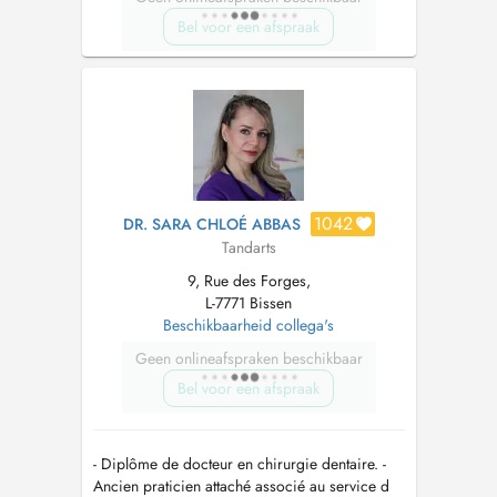
Bel voor een afspraak
1042
DR. SARA CHLOÉ ABBAS
Tandarts
9, Rue des Forges,
L-7771 Bissen
Beschikbaarheid collega's
Geen onlineafspraken beschikbaar
Bel voor een afspraak
- Diplôme de docteur en chirurgie dentaire. -
Ancien praticien attaché associé au service d