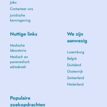
Jobs
Contacteer ons
Juridische
kennisgeving
Nuttige links
We zijn
aanwezig
Medische
laboratoria
Luxemburg
Medisch en
België
paramedisch
Duitsland
adresboek
Oostenrijk
Zwitserland
Nederland
Populaire
zoekopdrachten