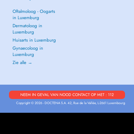
Oftalmoloog - Oogarts
in Luxemburg
Dermatoloog in
Luxemburg
Huisarts in Luxemburg
Gynaecoloog in
Luxemburg
Zie alle →
NEEM IN GEVAL VAN NOOD CONTACT OP MET : 112
Copyright © 2026 - DOCTENA S.A. 42, Rue de la Vallée, L-2661 Luxembourg