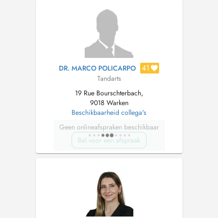
41
DR. MARCO POLICARPO
Tandarts
19 Rue Bourschterbach,
9018 Warken
Beschikbaarheid collega's
Geen onlineafspraken beschikbaar
Bel voor een afspraak