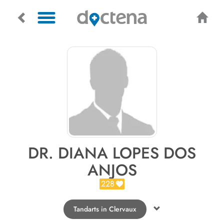
DR. DIANA LOPES DOS
ANJOS
228
Tandarts in Clervaux