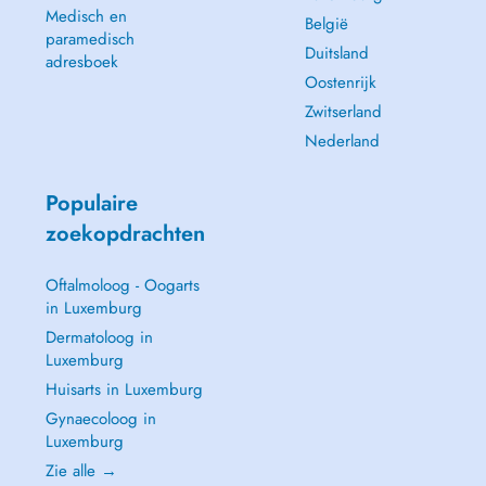
Medisch en
België
paramedisch
Duitsland
adresboek
Oostenrijk
Zwitserland
Nederland
Populaire
zoekopdrachten
Oftalmoloog - Oogarts
in Luxemburg
Dermatoloog in
Luxemburg
Huisarts in Luxemburg
Gynaecoloog in
Luxemburg
Zie alle →