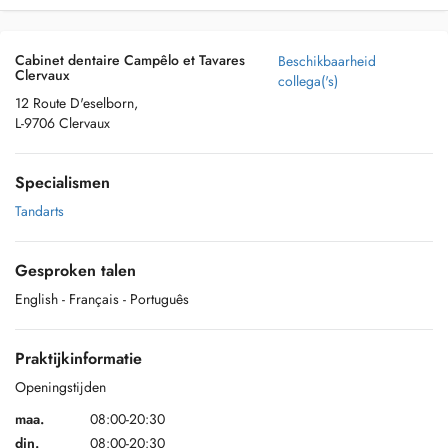
Cabinet dentaire Campêlo et Tavares
Beschikbaarheid
Clervaux
collega('s)
12 Route D'eselborn,
L-9706 Clervaux
Specialismen
Tandarts
Gesproken talen
English
- Français
- Português
Praktijkinformatie
Openingstijden
maa.
08:00-20:30
din.
08:00-20:30