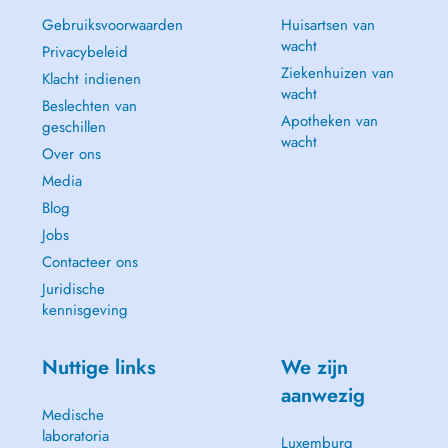
Gebruiksvoorwaarden
Huisartsen van
wacht
Privacybeleid
Ziekenhuizen van
Klacht indienen
wacht
Beslechten van
Apotheken van
geschillen
wacht
Over ons
Media
Blog
Jobs
Contacteer ons
Juridische
kennisgeving
Nuttige links
We zijn
aanwezig
Medische
laboratoria
Luxemburg