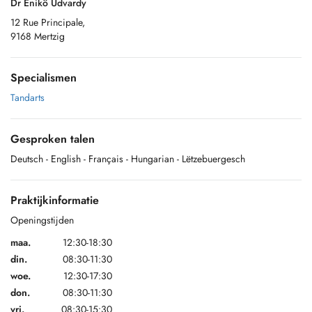
Dr Enikö Udvardy
12 Rue Principale,
9168 Mertzig
Specialismen
Tandarts
Gesproken talen
Deutsch
- English
- Français
- Hungarian
- Lëtzebuergesch
Praktijkinformatie
Openingstijden
maa.
12:30-18:30
din.
08:30-11:30
woe.
12:30-17:30
don.
08:30-11:30
vri.
08:30-15:30