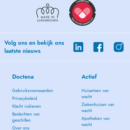
Volg ons en bekijk ons
laatste nieuws
Doctena
Actief
Gebruiksvoorwaarden
Huisartsen van
wacht
Privacybeleid
Ziekenhuizen van
Klacht indienen
wacht
Beslechten van
Apotheken van
geschillen
wacht
Over ons