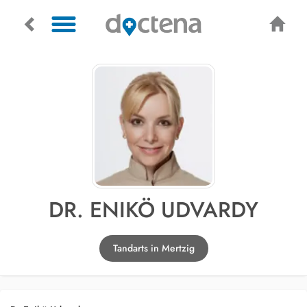
DR. ENIKÖ UDVARDY
Tandarts in Mertzig