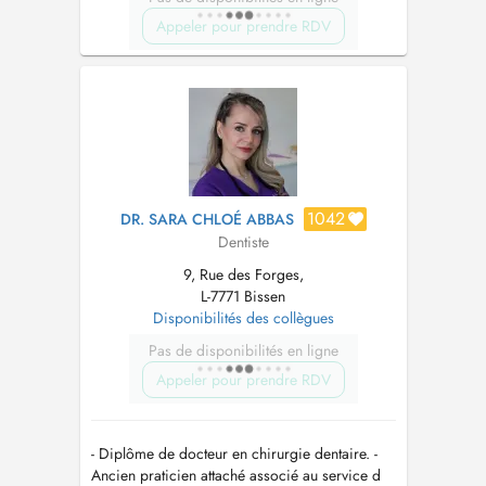
Appeler pour prendre RDV
1042
DR. SARA CHLOÉ ABBAS
Dentiste
9, Rue des Forges,
L-7771 Bissen
Disponibilités des collègues
Pas de disponibilités en ligne
Appeler pour prendre RDV
- Diplôme de docteur en chirurgie dentaire. -
Ancien praticien attaché associé au service d