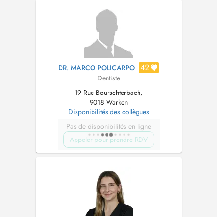
42
DR. MARCO POLICARPO
Dentiste
19 Rue Bourschterbach,
9018 Warken
Disponibilités des collègues
Pas de disponibilités en ligne
Appeler pour prendre RDV