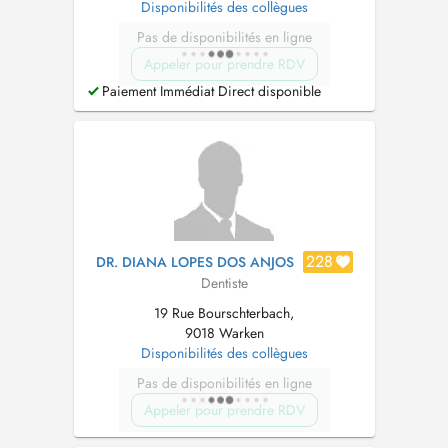
Disponibilités des collègues
Pas de disponibilités en ligne
Appeler pour prendre RDV
Paiement Immédiat Direct disponible
228
DR. DIANA LOPES DOS ANJOS
Dentiste
19 Rue Bourschterbach,
9018 Warken
Disponibilités des collègues
Pas de disponibilités en ligne
Appeler pour prendre RDV