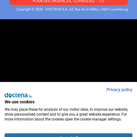
POUR LES URGENCES, CONSULTEZ : 112
Copyright © 2026 - DOCTENA S.A. 42, Rue de la Vallée, L-2661 Luxembourg
Privacy policy
We use cookies
We may place these for analysis of our visitor data, to improve our website,
show personalised content and to give you a great website experience. For
more information about the cookies open the cookie manager settings.