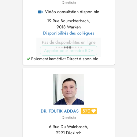
Dentiste
Vidéo consultation disponible
19 Rue Bourschterbach,
9018 Warken
Disponibilités des collègues
Pas de disponibilités en ligne
Appeler pour prendre RDV
Paiement Immédiat Direct disponible
570
DR. TOUFIK ADDAS
Dentiste
6 Rue Du Walebroch,
9291 Diekirch