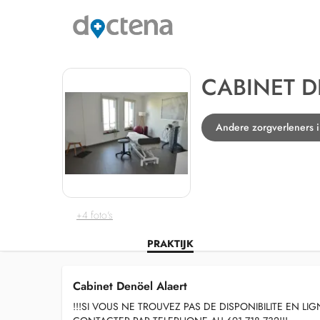
CABINET D
Andere zorgverleners i
+4 foto's
PRAKTIJK
Cabinet Denöel Alaert
!!!SI VOUS NE TROUVEZ PAS DE DISPONIBILITE EN LI