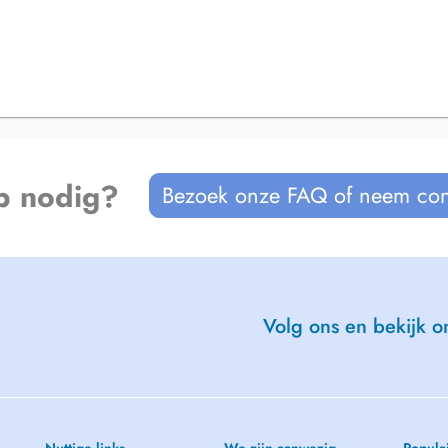
p nodig?
Bezoek onze FAQ of neem con
Volg ons en bekijk on