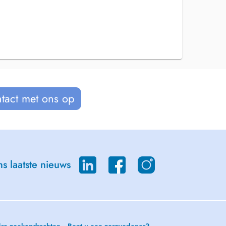
tact met ons op
s laatste nieuws