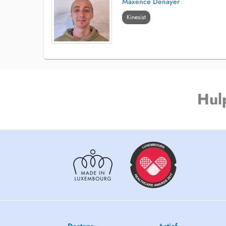
Maxence Denayer
Kinesist
Hul