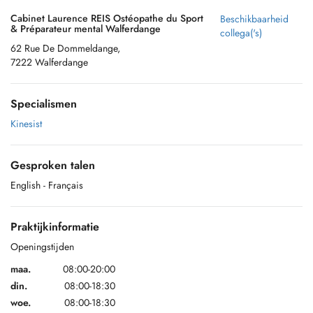
Cabinet Laurence REIS Ostéopathe du Sport
Beschikbaarheid
& Préparateur mental Walferdange
collega('s)
62 Rue De Dommeldange,
7222 Walferdange
Specialismen
Kinesist
Gesproken talen
English
- Français
Praktijkinformatie
Openingstijden
maa.
08:00-20:00
din.
08:00-18:30
woe.
08:00-18:30