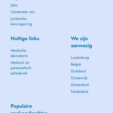
Jobs
Contacteer ons
Juridische
kennisgeving
Nuttige links
We zijn
aanwezig
Medische
laboratoria
Luxemburg
Medisch en
België
paramedisch
Duitsland
adresboek
Oostenrijk
Zwitserland
Nederland
Populaire