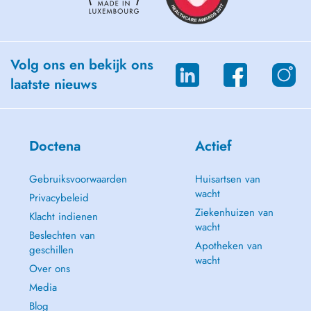
Volg ons en bekijk ons
laatste nieuws
Doctena
Actief
Gebruiksvoorwaarden
Huisartsen van
wacht
Privacybeleid
Ziekenhuizen van
Klacht indienen
wacht
Beslechten van
Apotheken van
geschillen
wacht
Over ons
Media
Blog