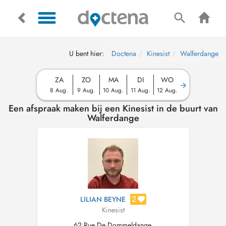
U bent hier:
Doctena
Kinesist
Walferdange
ZA
ZO
MA
DI
WO
8 Aug.
9 Aug.
10 Aug.
11 Aug.
12 Aug.
Een afspraak maken bij een Kinesist in de buurt van
Walferdange
2
LILIAN BEYNE
Kinesist
62 Rue De Dommeldange,