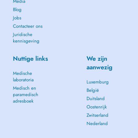
Media
Blog
Jobs
Contacteer ons
Juridische
kennisgeving
Nuttige links
We zijn
aanwezig
Medische
laboratoria
Luxemburg
Medisch en
België
paramedisch
Duitsland
adresboek
Oostenrijk
Zwitserland
Nederland