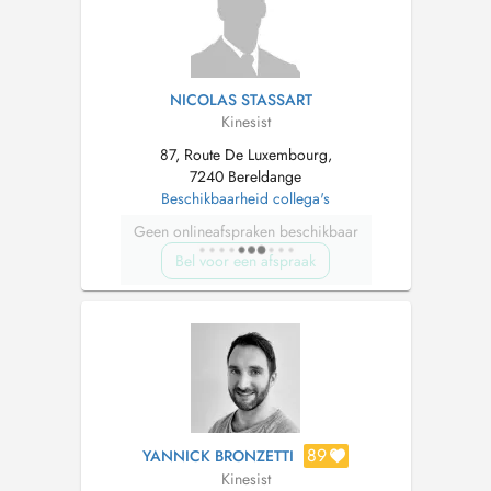
NICOLAS STASSART
Kinesist
87, Route De Luxembourg,
7240 Bereldange
Beschikbaarheid collega's
Geen onlineafspraken beschikbaar
Bel voor een afspraak
89
YANNICK BRONZETTI
Kinesist