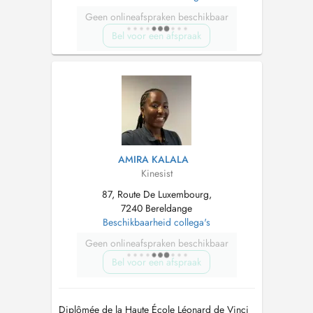
Geen onlineafspraken beschikbaar
Bel voor een afspraak
AMIRA KALALA
Kinesist
87, Route De Luxembourg,
7240 Bereldange
Beschikbaarheid collega's
Geen onlineafspraken beschikbaar
Bel voor een afspraak
Diplômée de la Haute École Léonard de Vinci