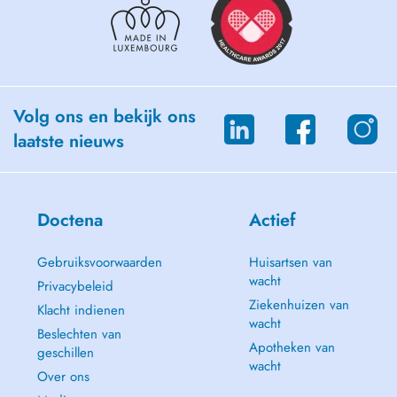
Volg ons en bekijk ons
laatste nieuws
Doctena
Actief
Gebruiksvoorwaarden
Huisartsen van
wacht
Privacybeleid
Ziekenhuizen van
Klacht indienen
wacht
Beslechten van
Apotheken van
geschillen
wacht
Over ons