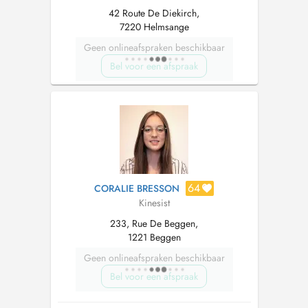
42 Route De Diekirch,
7220 Helmsange
Geen onlineafspraken beschikbaar
Bel voor een afspraak
64
CORALIE BRESSON
Kinesist
233, Rue De Beggen,
1221 Beggen
Geen onlineafspraken beschikbaar
Bel voor een afspraak