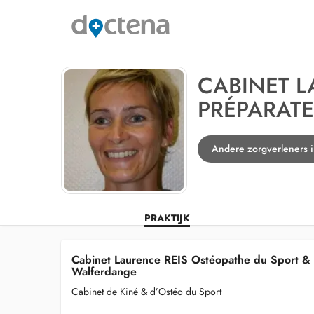
CABINET L
PRÉPARAT
Andere zorgverleners 
PRAKTIJK
Cabinet Laurence REIS Ostéopathe du Sport & 
Walferdange
Cabinet de Kiné & d’Ostéo du Sport