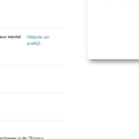
eur mental
Website van
praktijk
activeren in de "Privacy