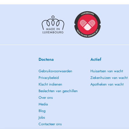
Doctena
Actief
Gebruiksvoorwaarden
Huisartsen van wacht
Privacybeleid
Ziekenhuizen van wacht
Klacht indienen
Apotheken van wacht
Beslechten van geschillen
Over ons
Media
Blog
Jobs
Contacteer ons