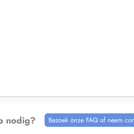
p nodig?
Bezoek onze FAQ of neem con