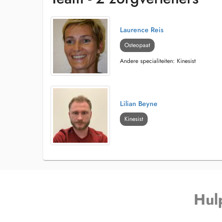
Laurence Reis
Osteopaat
Andere specialiteiten: Kinesist
Lilian Beyne
Kinesist
Hul