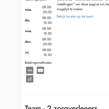
instellingen" van deze pagina om he
08:00-
mogelijk te maken.
maa.
20:00
Bekijk locatie op de kaart
08:00-
din.
18:30
08:00-
woe.
18:30
08:00-
don.
20:00
08:00-
vri.
18:30
Betalingsmethodes
Team - 2 zorgverleners