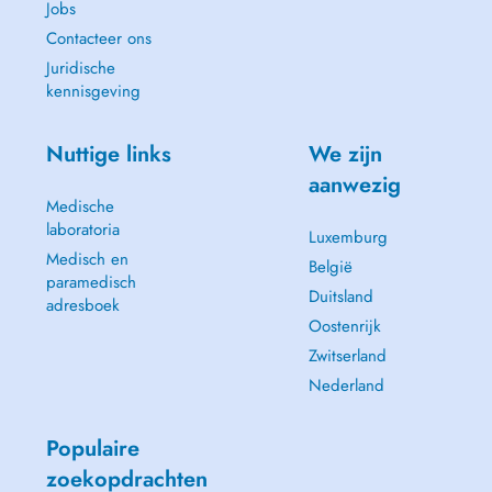
Jobs
Contacteer ons
Juridische
kennisgeving
Nuttige links
We zijn
aanwezig
Medische
laboratoria
Luxemburg
Medisch en
België
paramedisch
Duitsland
adresboek
Oostenrijk
Zwitserland
Nederland
Populaire
zoekopdrachten