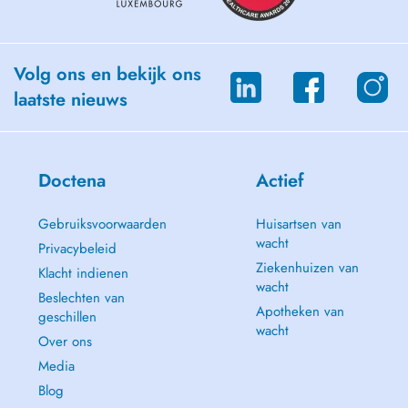
Volg ons en bekijk ons
laatste nieuws
Doctena
Actief
Gebruiksvoorwaarden
Huisartsen van
wacht
Privacybeleid
Ziekenhuizen van
Klacht indienen
wacht
Beslechten van
Apotheken van
geschillen
wacht
Over ons
Media
Blog