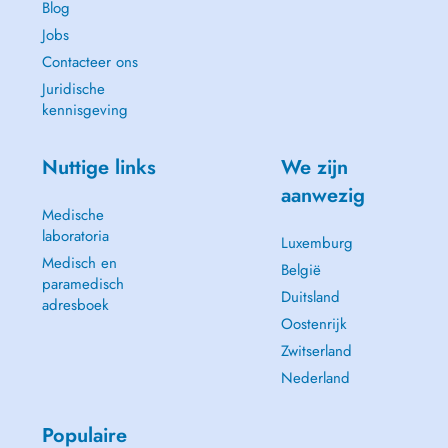
Blog
Jobs
Contacteer ons
Juridische
kennisgeving
Nuttige links
We zijn
aanwezig
Medische
laboratoria
Luxemburg
Medisch en
België
paramedisch
Duitsland
adresboek
Oostenrijk
Zwitserland
Nederland
Populaire