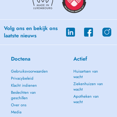
Volg ons en bekijk ons
laatste nieuws
Doctena
Actief
Gebruiksvoorwaarden
Huisartsen van
wacht
Privacybeleid
Ziekenhuizen van
Klacht indienen
wacht
Beslechten van
Apotheken van
geschillen
wacht
Over ons
Media