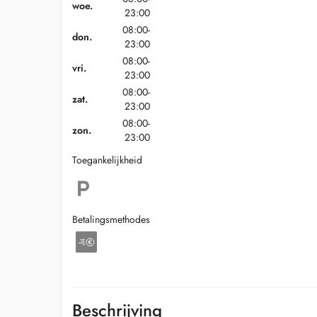
woe.
23:00
08:00-
don.
23:00
08:00-
vri.
23:00
08:00-
zat.
23:00
08:00-
zon.
23:00
Toegankelijkheid
Betalingsmethodes
Beschrijving