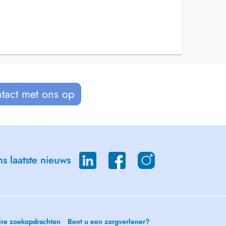
tact met ons op
s laatste nieuws
ire zoekopdrachten
Bent u een zorgverlener?