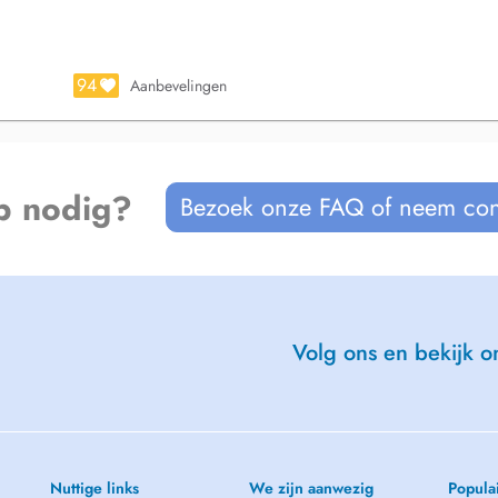
94
Aanbevelingen
p nodig?
Bezoek onze FAQ of neem con
Volg ons en bekijk on
Nuttige links
We zijn aanwezig
Popula