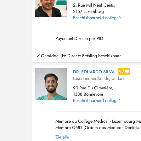
2, Rue Mil Neuf Cents,
2157 Luxemburg
Beschikbaarheid collega's
Payement Directe par PID
Onmiddelijke Directe Betaling beschikbaar
97
DR. EDUARDO SILVA
Lasertandheelkunde
,
Tandarts
90 Rue Du Cimetière,
1338 Bonnevoie
Beschikbaarheid collega's
Membre du Collège Médical - Luxembourg Me
Membre OMD (Ordem dos Médicos Dentistas) 
Zie alle