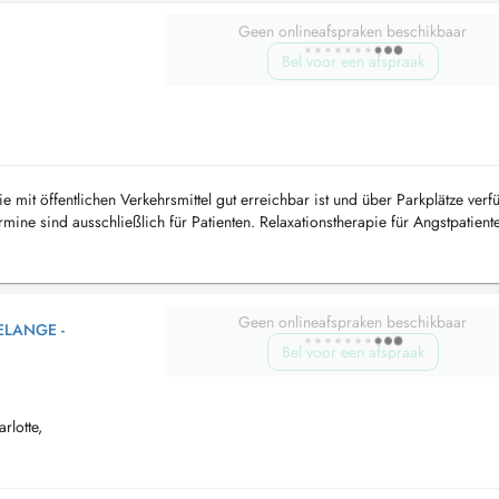
Geen onlineafspraken beschikbaar
Bel voor een afspraak
e mit öffentlichen Verkehrsmittel gut erreichbar ist und über Parkplätze verf
ine sind ausschließlich für Patienten. Relaxationstherapie für Angstpatient
Geen onlineafspraken beschikbaar
ELANGE -
Bel voor een afspraak
lotte,