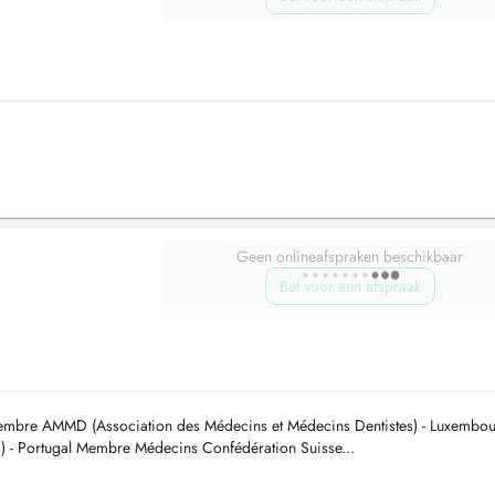
Geen onlineafspraken beschikbaar
Bel voor een afspraak
mbre AMMD (Association des Médecins et Médecins Dentistes) - Luxembou
- Portugal Membre Médecins Confédération Suisse...