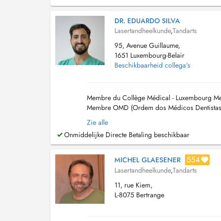
DR. EDUARDO SILVA
Lasertandheelkunde
,
Tandarts
95, Avenue Guillaume,
1651 Luxembourg-Belair
Beschikbaarheid collega's
Membre du Collège Médical - Luxembourg Me
Membre OMD (Ordem dos Médicos Dentistas) 
Zie alle
Onmiddelijke Directe Betaling beschikbaar
554
MICHEL GLAESENER
Lasertandheelkunde
,
Tandarts
11, rue Kiem,
L-8075 Bertrange