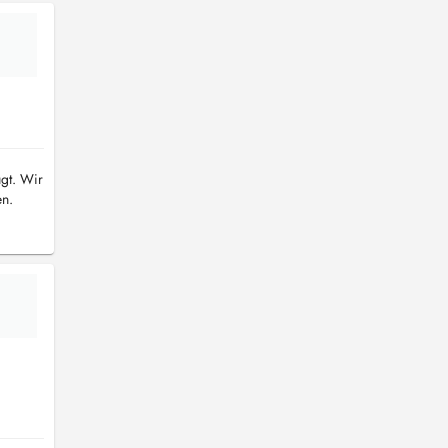
ügt. Wir
en.