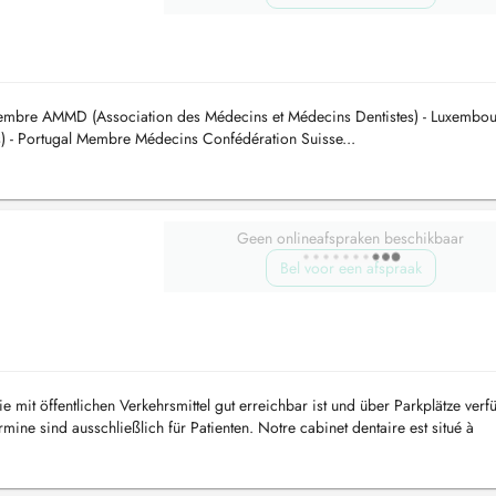
mbre AMMD (Association des Médecins et Médecins Dentistes) - Luxembou
- Portugal Membre Médecins Confédération Suisse...
Geen onlineafspraken beschikbaar
Bel voor een afspraak
e mit öffentlichen Verkehrsmittel gut erreichbar ist und über Parkplätze verf
ine sind ausschließlich für Patienten. Notre cabinet dentaire est situé à
..