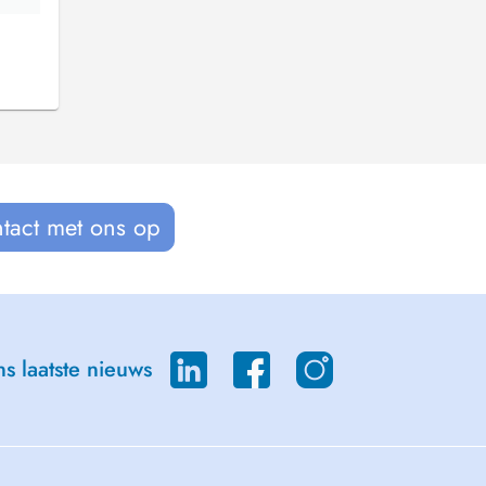
tact met ons op
s laatste nieuws