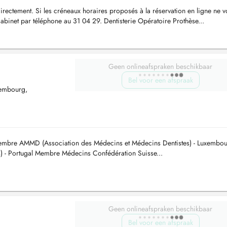
irectement. Si les créneaux horaires proposés à la réservation en ligne ne 
cabinet par téléphone au 31 04 29. Dentisterie Opératoire Prothèse...
Geen onlineafspraken beschikbaar
Bel voor een afspraak
tembourg,
mbre AMMD (Association des Médecins et Médecins Dentistes) - Luxembou
- Portugal Membre Médecins Confédération Suisse...
Geen onlineafspraken beschikbaar
Bel voor een afspraak