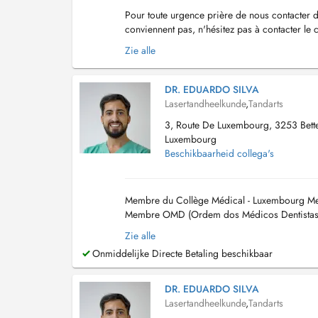
Pour toute urgence prière de nous contacter d
conviennent pas, n'hésitez pas à contacter le 
Zie alle
DR. EDUARDO SILVA
Lasertandheelkunde
,
Tandarts
3, Route De Luxembourg, 3253 Bet
Luxembourg
Beschikbaarheid collega's
Membre du Collège Médical - Luxembourg Me
Membre OMD (Ordem dos Médicos Dentistas) 
Zie alle
Onmiddelijke Directe Betaling beschikbaar
DR. EDUARDO SILVA
Lasertandheelkunde
,
Tandarts