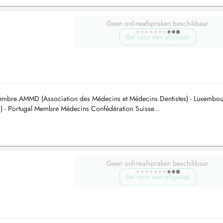
Geen onlineafspraken beschikbaar
Bel voor een afspraak
mbre AMMD (Association des Médecins et Médecins Dentistes) - Luxembou
- Portugal Membre Médecins Confédération Suisse...
Geen onlineafspraken beschikbaar
Bel voor een afspraak