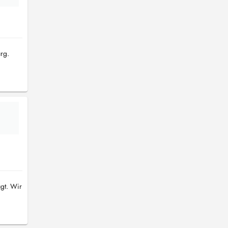
rg.
ügt. Wir