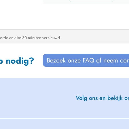
orde en elke 30 minuten vernieuwd.
p nodig?
Bezoek onze FAQ of neem con
Volg ons en bekijk on