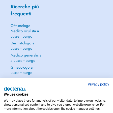
Ricerche più
frequenti
Oftalmologo -
Medico oculista a
Lussemburgo
Dermatologo a
Lussemburgo
Medico generalista
a Lussemburgo
Ginecologo a
Lussemburgo
Continua a leggere
→
Privacy policy
We use cookies
We may place these for analysis of our visitor data, to improve our website,
show personalised content and to give you a great website experience. For
more information about the cookies open the cookie manager settings.
PER LE URGENZE, CONSULTARE : 112