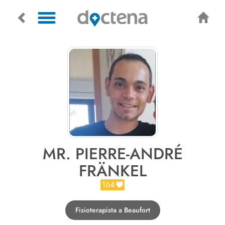
MR. PIERRE-ANDRÉ
FRÄNKEL
164
Fisioterapista a Beaufort