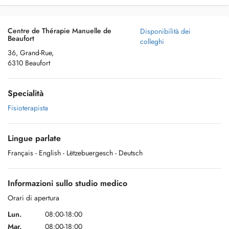
Centre de Thérapie Manuelle de
Disponibilità dei
Beaufort
colleghi
36, Grand-Rue,
6310 Beaufort
Specialità
Fisioterapista
Lingue parlate
Français
- English
- Lëtzebuergesch
- Deutsch
Informazioni sullo studio medico
Orari di apertura
Lun.
08:00-18:00
Mar.
08:00-18:00