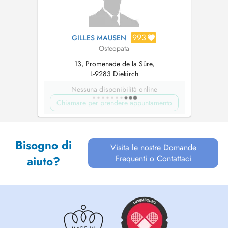
993
GILLES MAUSEN
Osteopata
13, Promenade de la Sûre,
L-9283 Diekirch
Nessuna disponibilità online
Chiamare per prendere appuntamento
Bisogno di
Visita le nostre Domande
Frequenti o Contattaci
aiuto?