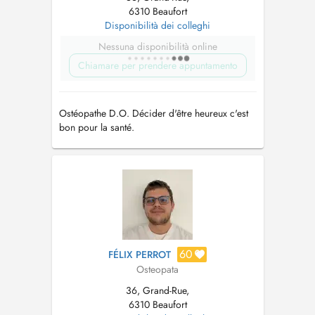
6310 Beaufort
Disponibilità dei colleghi
Nessuna disponibilità online
Chiamare per prendere appuntamento
Ostéopathe D.O. Décider d'être heureux c'est
bon pour la santé.
60
FÉLIX PERROT
Osteopata
36, Grand-Rue,
6310 Beaufort