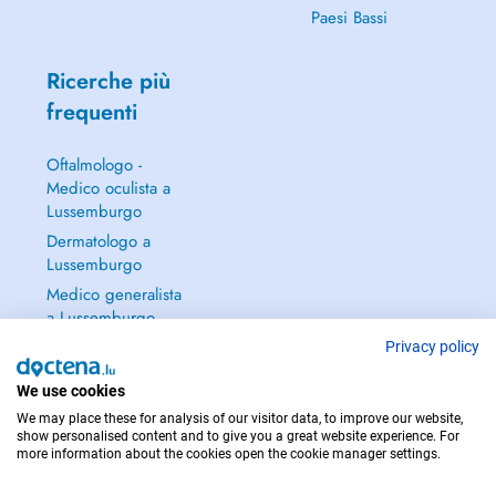
Paesi Bassi
Ricerche più
frequenti
Oftalmologo -
Medico oculista a
Lussemburgo
Dermatologo a
Lussemburgo
Medico generalista
a Lussemburgo
Ginecologo a
Privacy policy
Lussemburgo
We use cookies
Continua a leggere
We may place these for analysis of our visitor data, to improve our website,
→
show personalised content and to give you a great website experience. For
more information about the cookies open the cookie manager settings.