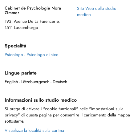
Cabinet de Psychologie Nora
Sito Web dello studio
Zimmer
medico
193, Avenue De La Faïencerie,
1511 Lussemburgo
Specialità
Psicologo
-
Psicologo clinico
Lingue parlate
English
- Lëtzebuergesch
- Deutsch
Informazioni sullo studio medico
Si prega di attivare i "cookie funzionali" nelle "Impostazioni sulla
privacy" di questa pagina per consentire il caricamento della mappa
sottostante.
Visualizza la località sulla cartina