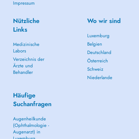
Impressum
Nützliche
Wo wir sind
Links
Luxemburg
Belgien
Medizinische
Labors
Deutschland
Verzeichnis der
Österreich
Ärzte und
Schweiz
Behandler
Niederlande
Häufige
Suchanfragen
Augenheilkunde
(Ophthalmologie -
Augenarzt) in
Luxemburg